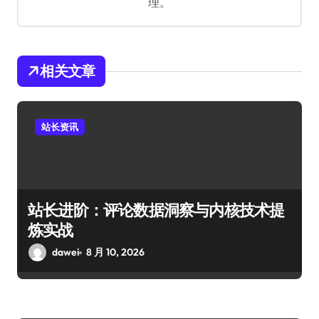
理。
相关文章
站长资讯
站长进阶：评论数据洞察与内核技术提
炼实战
dawei
8 月 10, 2026