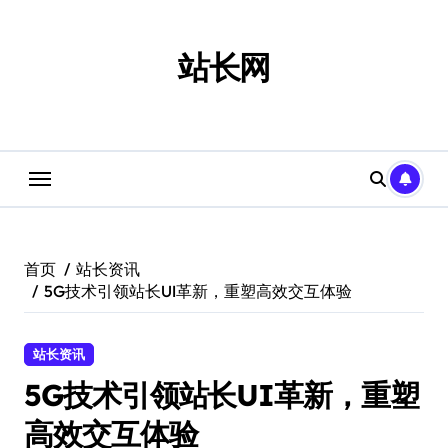
跳
转
到
站长网
内
容
首页
站长资讯
5G技术引领站长UI革新，重塑高效交互体验
站长资讯
5G技术引领站长UI革新，重塑
高效交互体验