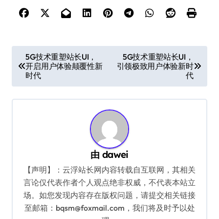
文
5G技术重塑站长UI，
5G技术重塑站长UI，
开启用户体验颠覆性新
引领极致用户体验新时
章
时代
代
导
航
由
dawei
【声明】：云浮站长网内容转载自互联网，其相关
言论仅代表作者个人观点绝非权威，不代表本站立
场。如您发现内容存在版权问题，请提交相关链接
至邮箱：bqsm@foxmail.com，我们将及时予以处