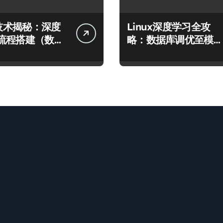
x技术揭秘：深度
Linux深度学习全攻
流程搭建（数据
略：数据库调优至模型
型运行）
高效运行的科技实践