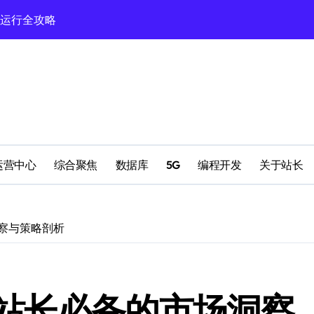
定运行全攻略
南
理
理
运营中心
综合聚焦
数据库
5G
编程开发
关于站长
高效运行环境搭建
察与策略剖析
站长必备的市场洞察