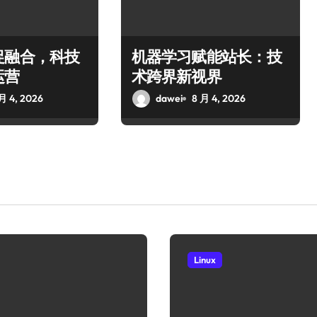
促融合，科技
机器学习赋能站长：技
运营
术跨界新视界
月 4, 2026
dawei
8 月 4, 2026
Linux