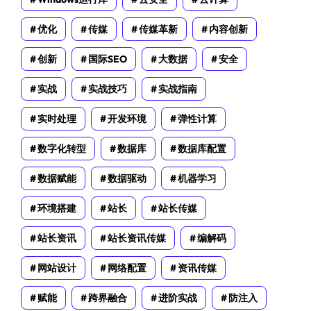
优化
传媒
传媒革新
内容创新
创新
国际SEO
大数据
安全
实战
实战技巧
实战指南
实时处理
开发环境
弹性计算
数字化转型
数据库
数据库配置
数据赋能
数据驱动
机器学习
环境搭建
站长
站长传媒
站长资讯
站长资讯传媒
编解码
网站设计
网络配置
资讯传媒
赋能
跨界融合
进阶实战
防注入