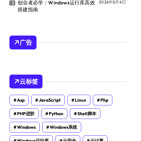
创业者必学：Windows运行库高效
2026年8月4日
搭建指南
广告
云标签
Asp
JavaScript
Linux
Php
PHP进阶
Python
Shell脚本
Windows
Windows系统
Windows运行库
云安全
云计算