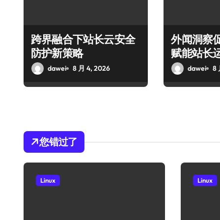
跨界融合下站长云安全
外闻洞察
防护新策略
赋能站长
dawei
8 月 4, 2026
dawei
8 
您错过了
Linux
Linux