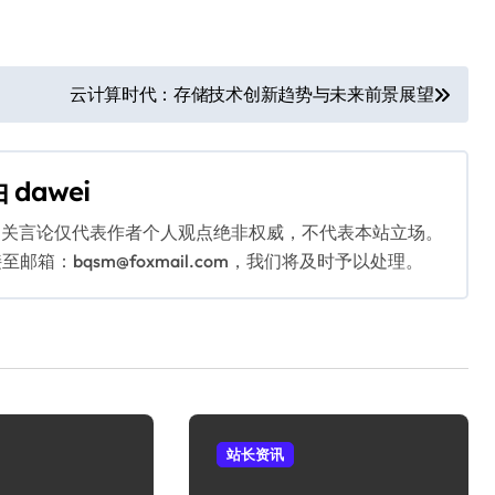
云计算时代：存储技术创新趋势与未来前景展望
由
dawei
相关言论仅代表作者个人观点绝非权威，不代表本站立场。
：bqsm@foxmail.com，我们将及时予以处理。
站长资讯