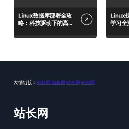
Linux数据库部署全攻
Linu
略：科技驱动下的高效
学习全
运行环境搭建
库至模
友情链接：
站长网
站长网
站长网
站长网
站长网