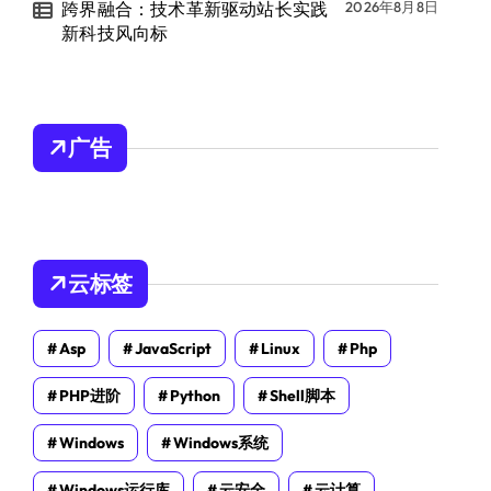
跨界融合：技术革新驱动站长实践
2026年8月8日
新科技风向标
广告
云标签
Asp
JavaScript
Linux
Php
PHP进阶
Python
Shell脚本
Windows
Windows系统
Windows运行库
云安全
云计算