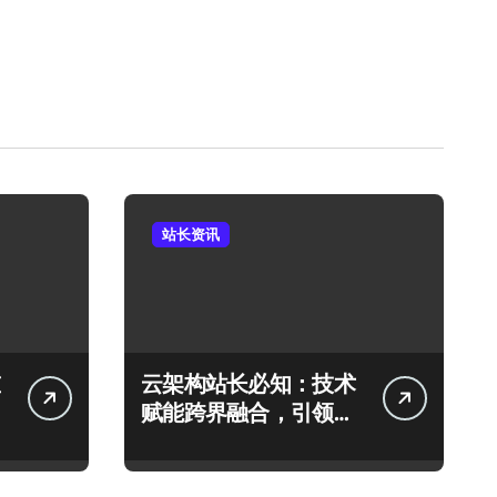
站长资讯
云架构站长必知：技术
赋能跨界融合，引领科
技新趋势！