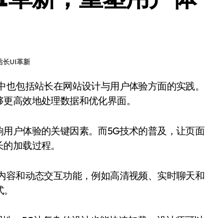
站长UI革新
够更高效地处理数据和优化界面。
响用户体验的关键因素。而5G技术的普及，让页面
长的加载过程。
体内容和动态交互功能，例如高清视频、实时聊天和
式。