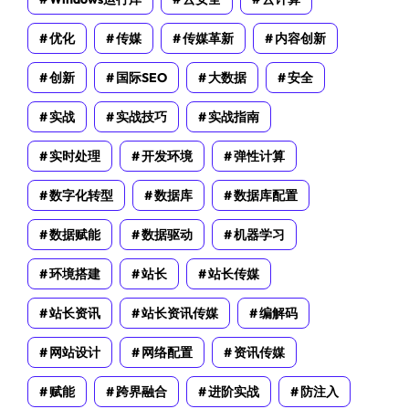
优化
传媒
传媒革新
内容创新
创新
国际SEO
大数据
安全
实战
实战技巧
实战指南
实时处理
开发环境
弹性计算
数字化转型
数据库
数据库配置
数据赋能
数据驱动
机器学习
环境搭建
站长
站长传媒
站长资讯
站长资讯传媒
编解码
网站设计
网络配置
资讯传媒
赋能
跨界融合
进阶实战
防注入