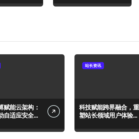
站长资讯
算赋能云架构：
科技赋能跨界融合，重
动自适应安全防
塑站长领域用户体验新
构建
范式