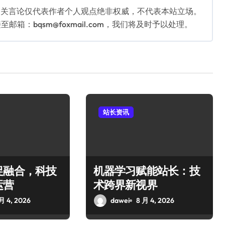
相关言论仅代表作者个人观点绝非权威，不代表本站立场。
：bqsm@foxmail.com，我们将及时予以处理。
站长资讯
促融合，科技
机器学习赋能站长：技
运营
术跨界新视界
月 4, 2026
dawei
8 月 4, 2026