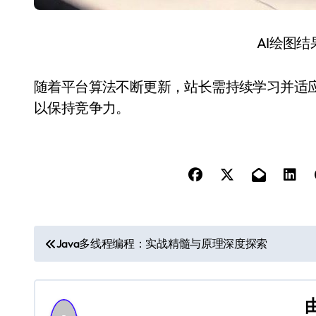
AI绘图
随着平台算法不断更新，站长需持续学习并适
以保持竞争力。
文
Java多线程编程：实战精髓与原理深度探索
章
导