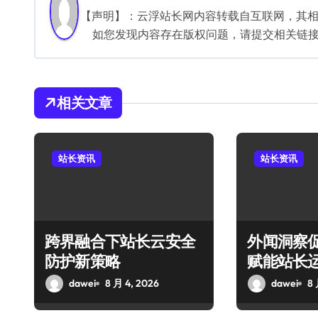
航
【声明】：云浮站长网内容转载自互联网，其
如您发现内容存在版权问题，请提交相关链接至邮箱
相关文章
站长资讯
站长资讯
跨界融合下站长云安全
外闻洞察
防护新策略
赋能站长
dawei
8 月 4, 2026
dawei
8 