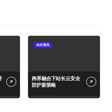
站长资讯
环
跨界融合下站长云安全
防护新策略