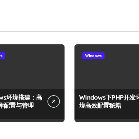
ws
Windows
ows环境搭建：高
Windows下PHP开发
库配置与管理
境高效配置秘籍