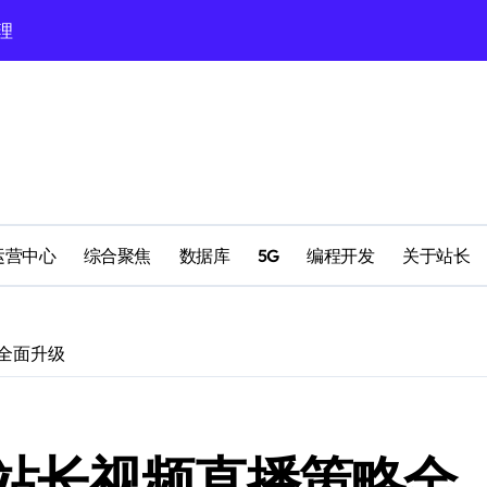
理
配置
运营中心
综合聚焦
数据库
5G
编程开发
关于站长
全面升级
南
站长视频直播策略全