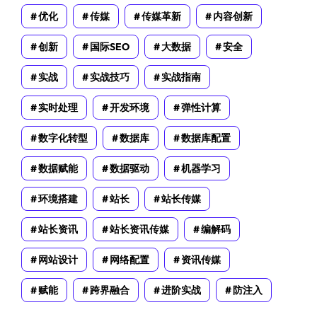
优化
传媒
传媒革新
内容创新
创新
国际SEO
大数据
安全
实战
实战技巧
实战指南
实时处理
开发环境
弹性计算
数字化转型
数据库
数据库配置
数据赋能
数据驱动
机器学习
环境搭建
站长
站长传媒
站长资讯
站长资讯传媒
编解码
网站设计
网络配置
资讯传媒
赋能
跨界融合
进阶实战
防注入