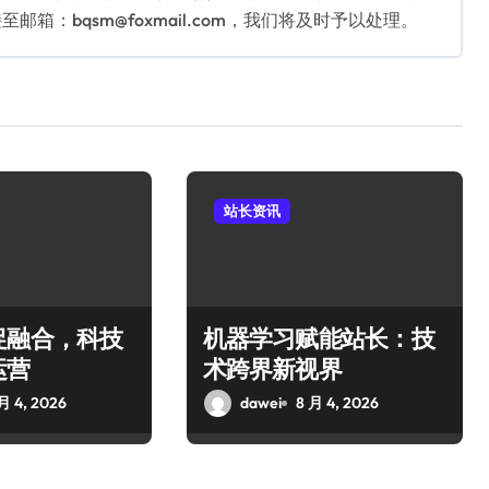
：bqsm@foxmail.com，我们将及时予以处理。
站长资讯
促融合，科技
机器学习赋能站长：技
运营
术跨界新视界
月 4, 2026
dawei
8 月 4, 2026