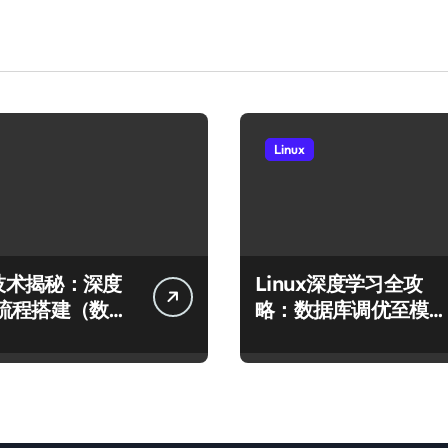
Linux
x技术揭秘：深度
Linux深度学习全攻
流程搭建（数据
略：数据库调优至模型
型运行）
高效运行的科技实践