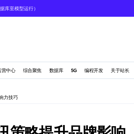
数据库至模型运行）
型高效运行的科技实践
定运行全攻略
南
理
运营中心
综合聚焦
数据库
5G
编程开发
关于站长
理
响力技巧
高效运行环境搭建
讯策略提升品牌影响