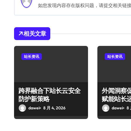
如您发现内容存在版权问题，请提交相关链接至邮箱
相关文章
站长资讯
站长资讯
跨界融合下站长云安全
外闻洞察
防护新策略
赋能站长
dawei
8 月 4, 2026
dawei
8 