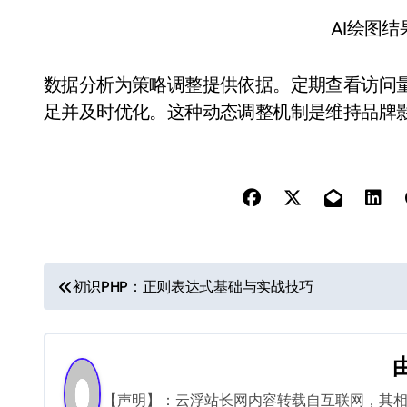
AI绘图
数据分析为策略调整提供依据。定期查看访问
足并及时优化。这种动态调整机制是维持品牌
文
初识PHP：正则表达式基础与实战技巧
章
导
航
【声明】：云浮站长网内容转载自互联网，其