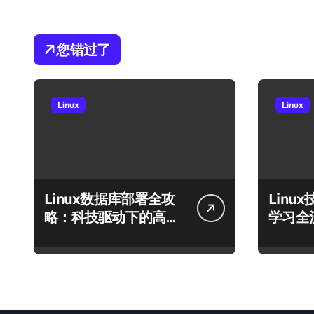
您错过了
Linux
Linux
Linux数据库部署全攻
Linu
略：科技驱动下的高效
学习全
运行环境搭建
库至模