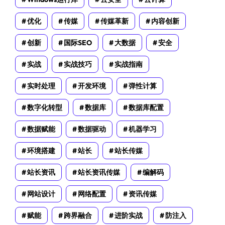
优化
传媒
传媒革新
内容创新
创新
国际SEO
大数据
安全
实战
实战技巧
实战指南
实时处理
开发环境
弹性计算
数字化转型
数据库
数据库配置
数据赋能
数据驱动
机器学习
环境搭建
站长
站长传媒
站长资讯
站长资讯传媒
编解码
网站设计
网络配置
资讯传媒
赋能
跨界融合
进阶实战
防注入