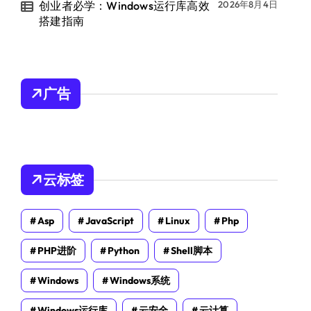
创业者必学：Windows运行库高效
2026年8月4日
搭建指南
广告
云标签
Asp
JavaScript
Linux
Php
PHP进阶
Python
Shell脚本
Windows
Windows系统
Windows运行库
云安全
云计算