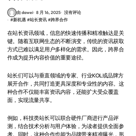
由 dawei
8 月 16, 2025
没有评论
#
新机遇
#
站长资讯
#
跨界合作
在站长资讯领域，信息的快速传播和精准触达是关
键。随着互联网生态的不断演变，传统的资讯获取
方式已难以满足用户多样化的需求。因此，跨界合
作成为提升内容价值的重要途径。
站长们可以与垂直领域的专家、行业KOL或品牌方
展开合作，共同打造更具深度和专业性的内容。这
种合作不仅能丰富资讯内容，还能扩大受众覆盖
面，实现流量共享。
例如，科技类站长可以联合硬件厂商进行产品评
测，结合技术分析与用户体验，为读者提供全面参
考。同时，这种合作也能为品牌带来精准曝光，形