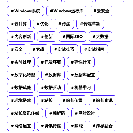
Windows系统
Windows运行库
云安全
云计算
优化
传媒
传媒革新
内容创新
创新
国际SEO
大数据
安全
实战
实战技巧
实战指南
实时处理
开发环境
弹性计算
数字化转型
数据库
数据库配置
数据赋能
数据驱动
机器学习
环境搭建
站长
站长传媒
站长资讯
站长资讯传媒
编解码
网站设计
网络配置
资讯传媒
赋能
跨界融合