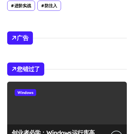
进阶实战
防注入
广告
您错过了
Windows
创业者必学：Windows运行库高