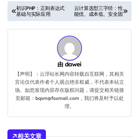
文
初识PHP：正则表达式
云计算选型三字经：性
基础与实际应用
能优、成本低、安全固
章
导
航
由
dawei
【声明】：云浮站长网内容转载自互联网，其相关
言论仅代表作者个人观点绝非权威，不代表本站立
场。如您发现内容存在版权问题，请提交相关链接
至邮箱：bqsm@foxmail.com，我们将及时予以处
理。
相关文章