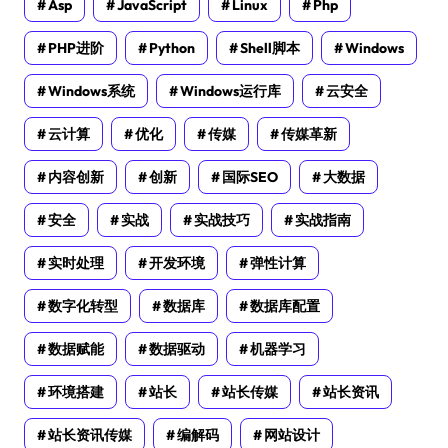
Asp
JavaScript
Linux
Php
PHP进阶
Python
Shell脚本
Windows
Windows系统
Windows运行库
云安全
云计算
优化
传媒
传媒革新
内容创新
创新
国际SEO
大数据
安全
实战
实战技巧
实战指南
实时处理
开发环境
弹性计算
数字化转型
数据库
数据库配置
数据赋能
数据驱动
机器学习
环境搭建
站长
站长传媒
站长资讯
站长资讯传媒
编解码
网站设计