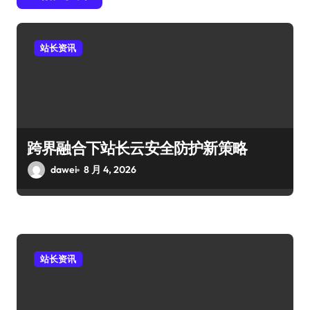
站长资讯
跨界融合下站长云安全防护新策略
dawei
8 月 4, 2026
站长资讯