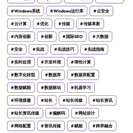
Windows系统
Windows运行库
云安全
云计算
优化
传媒
传媒革新
内容创新
创新
国际SEO
大数据
安全
实战
实战技巧
实战指南
实时处理
开发环境
弹性计算
数字化转型
数据库
数据库配置
数据赋能
数据驱动
机器学习
环境搭建
站长
站长传媒
站长资讯
站长资讯传媒
编解码
网站设计
网络配置
资讯传媒
赋能
跨界融合