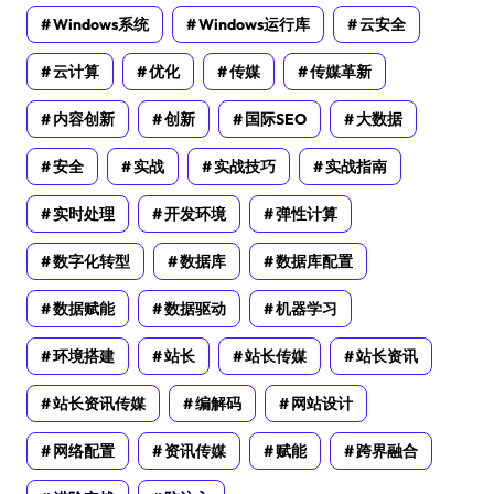
Windows系统
Windows运行库
云安全
云计算
优化
传媒
传媒革新
内容创新
创新
国际SEO
大数据
安全
实战
实战技巧
实战指南
实时处理
开发环境
弹性计算
数字化转型
数据库
数据库配置
数据赋能
数据驱动
机器学习
环境搭建
站长
站长传媒
站长资讯
站长资讯传媒
编解码
网站设计
网络配置
资讯传媒
赋能
跨界融合