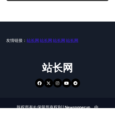
友情链接：
站长网
站长网
站长网
站长网
站长网
版权所有© 保留所有权利
|
Newspaperup
，由
Themeansar
。