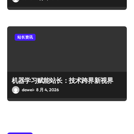
站长资讯
机器学习赋能站长：技术跨界新视界
dawei
8 月 4, 2026