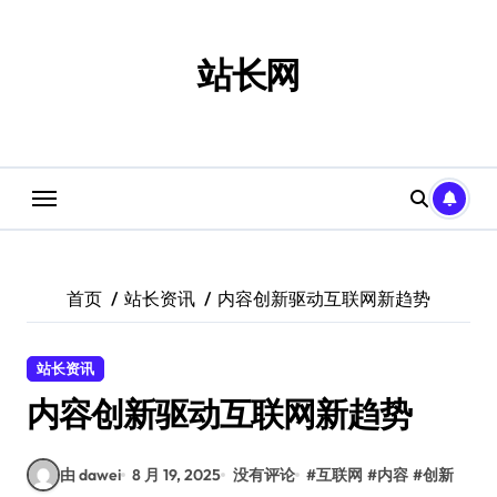
跳
转
到
站长网
内
容
首页
站长资讯
内容创新驱动互联网新趋势
站长资讯
内容创新驱动互联网新趋势
由 dawei
8 月 19, 2025
没有评论
#
互联网
#
内容
#
创新