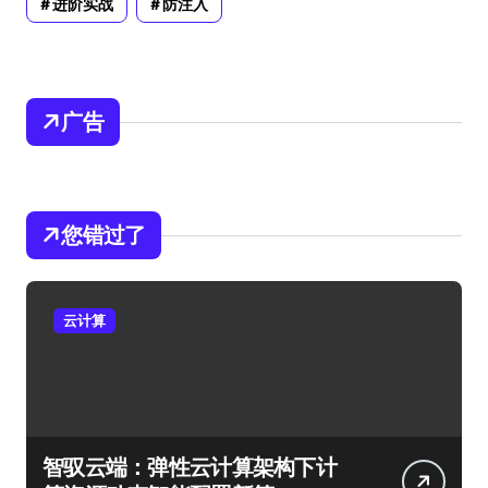
进阶实战
防注入
广告
您错过了
云计算
智驭云端：弹性云计算架构下计