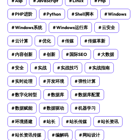
Asp
JavaScript
Linux
Php
PHP进阶
Python
Shell脚本
Windows
Windows系统
Windows运行库
云安全
云计算
优化
传媒
传媒革新
内容创新
创新
国际SEO
大数据
安全
实战
实战技巧
实战指南
实时处理
开发环境
弹性计算
数字化转型
数据库
数据库配置
数据赋能
数据驱动
机器学习
环境搭建
站长
站长传媒
站长资讯
站长资讯传媒
编解码
网站设计