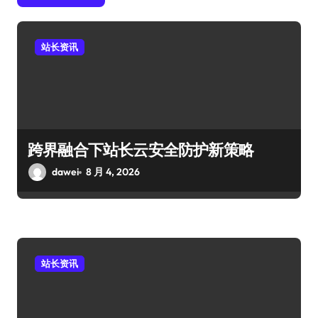
站长资讯
跨界融合下站长云安全防护新策略
dawei
8 月 4, 2026
站长资讯