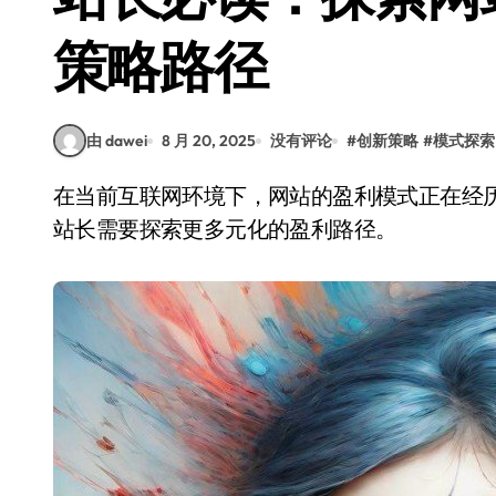
策略路径
由 dawei
8 月 20, 2025
没有评论
#
创新策略
#
模式探索
在当前互联网环境下，网站的盈利模式正在经历深刻变革。传统广告收入已难以支撑长期发展，
站长需要探索更多元化的盈利路径。