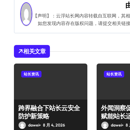
导
航
【声明】：云浮站长网内容转载自互联网，其
如您发现内容存在版权问题，请提交相关链接至邮箱
相关文章
站长资讯
站长资讯
跨界融合下站长云安全
外闻洞察
防护新策略
赋能站长
dawei
8 月 4, 2026
dawei
8 