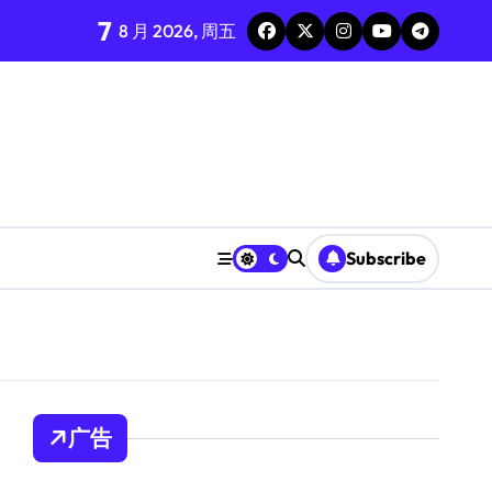
7
境搭建：高效运行库配置与管理
8 月 2026, 周五
Subscribe
广告