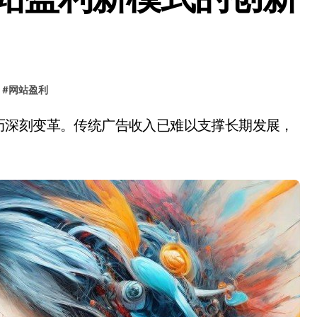
#
网站盈利