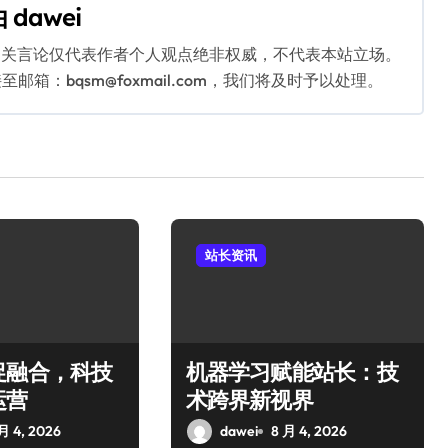
由
dawei
相关言论仅代表作者个人观点绝非权威，不代表本站立场。
：bqsm@foxmail.com，我们将及时予以处理。
站长资讯
促融合，科技
机器学习赋能站长：技
运营
术跨界新视界
月 4, 2026
dawei
8 月 4, 2026