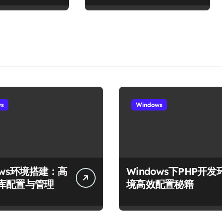
ws
Windows
ows环境搭建：高
Windows下PHP开发
库配置与管理
境高效配置秘籍