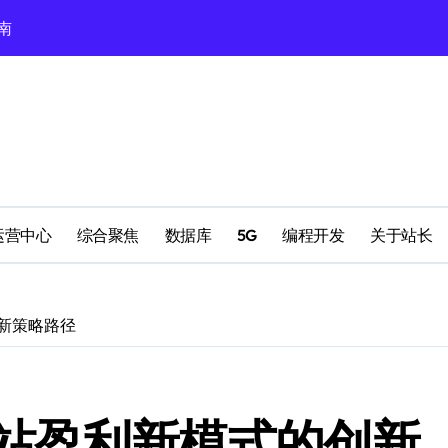
南
Windows环
运营中心
综合聚焦
数据库
5G
编程开发
关于站长
新策略路径
站盈利新模式的创新