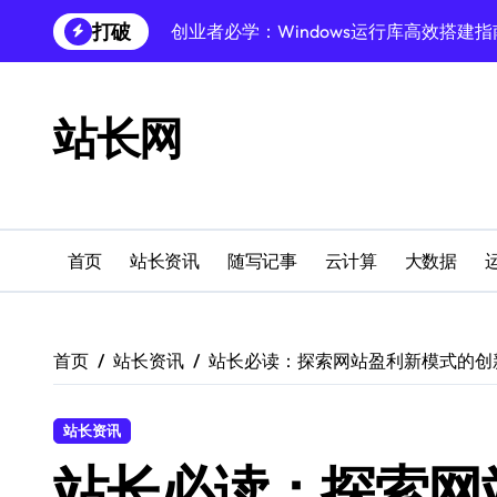
跳
打破
创业者必学：Windows运行库高效搭建指
转
到
内
容
站长网
首页
站长资讯
随写记事
云计算
大数据
首页
站长资讯
站长必读：探索网站盈利新模式的创
站长资讯
站长必读：探索网