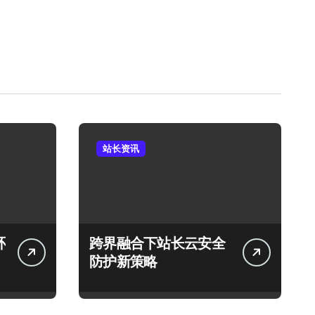
站长资讯
环
跨界融合下站长云安全
防护新策略