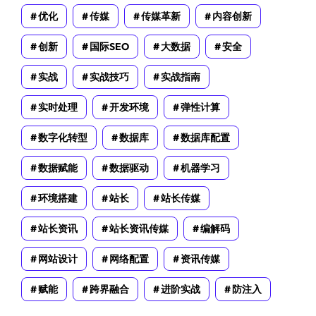
优化
传媒
传媒革新
内容创新
创新
国际SEO
大数据
安全
实战
实战技巧
实战指南
实时处理
开发环境
弹性计算
数字化转型
数据库
数据库配置
数据赋能
数据驱动
机器学习
环境搭建
站长
站长传媒
站长资讯
站长资讯传媒
编解码
网站设计
网络配置
资讯传媒
赋能
跨界融合
进阶实战
防注入