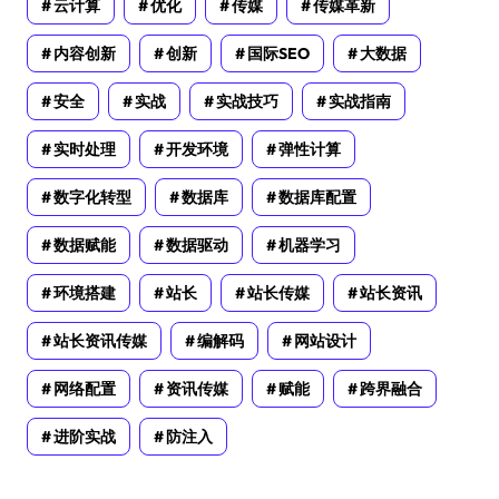
云计算
优化
传媒
传媒革新
内容创新
创新
国际SEO
大数据
安全
实战
实战技巧
实战指南
实时处理
开发环境
弹性计算
数字化转型
数据库
数据库配置
数据赋能
数据驱动
机器学习
环境搭建
站长
站长传媒
站长资讯
站长资讯传媒
编解码
网站设计
网络配置
资讯传媒
赋能
跨界融合
进阶实战
防注入