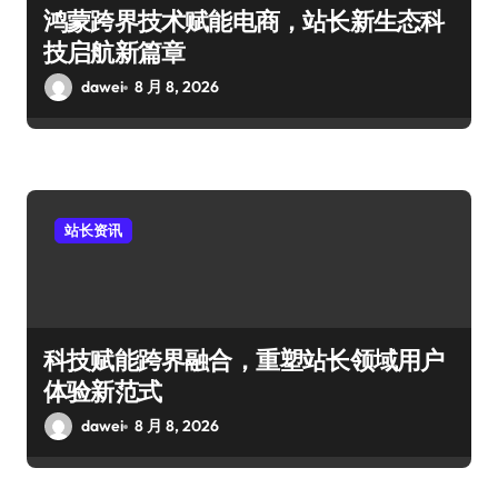
鸿蒙跨界技术赋能电商，站长新生态科
技启航新篇章
dawei
8 月 8, 2026
站长资讯
科技赋能跨界融合，重塑站长领域用户
体验新范式
dawei
8 月 8, 2026