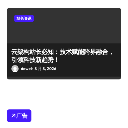
站长资讯
云架构站长必知：技术赋能跨界融合，
引领科技新趋势！
dawei
8 月 8, 2026
广告