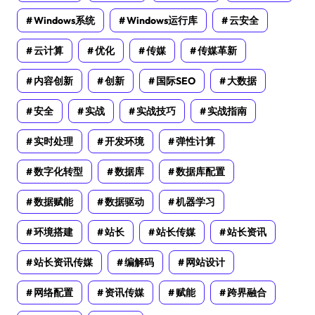
Windows系统
Windows运行库
云安全
云计算
优化
传媒
传媒革新
内容创新
创新
国际SEO
大数据
安全
实战
实战技巧
实战指南
实时处理
开发环境
弹性计算
数字化转型
数据库
数据库配置
数据赋能
数据驱动
机器学习
环境搭建
站长
站长传媒
站长资讯
站长资讯传媒
编解码
网站设计
网络配置
资讯传媒
赋能
跨界融合