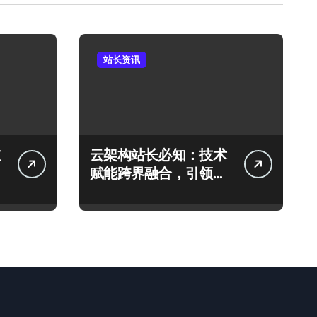
站长资讯
云架构站长必知：技术
赋能跨界融合，引领科
技新趋势！