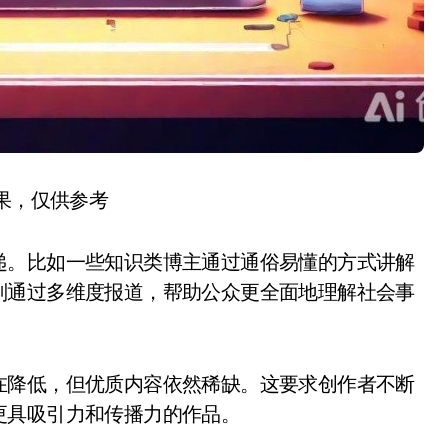
结果，仅供参考
递。比如一些知识类博主通过通俗易懂的方式讲解
则通过多维度报道，帮助公众更全面地理解社会事
在降低，但优质内容依然稀缺。这要求创作者不断
更具吸引力和传播力的作品。