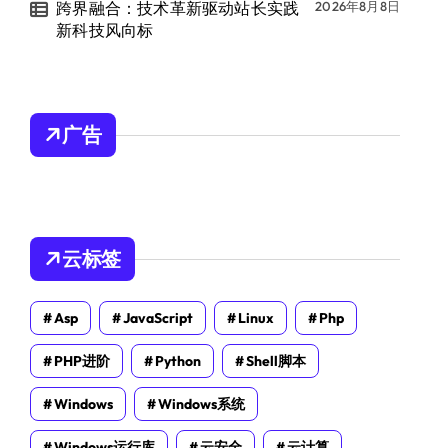
跨界融合：技术革新驱动站长实践
2026年8月8日
新科技风向标
广告
云标签
Asp
JavaScript
Linux
Php
PHP进阶
Python
Shell脚本
Windows
Windows系统
Windows运行库
云安全
云计算