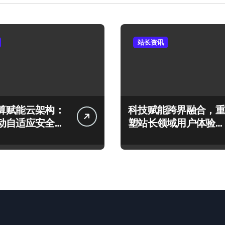
站长资讯
算赋能云架构：
科技赋能跨界融合，重
动自适应安全防
塑站长领域用户体验新
构建
范式