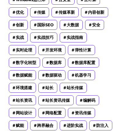
优化
传媒
传媒革新
内容创新
创新
国际SEO
大数据
安全
实战
实战技巧
实战指南
实时处理
开发环境
弹性计算
数字化转型
数据库
数据库配置
数据赋能
数据驱动
机器学习
环境搭建
站长
站长传媒
站长资讯
站长资讯传媒
编解码
网站设计
网络配置
资讯传媒
赋能
跨界融合
进阶实战
防注入