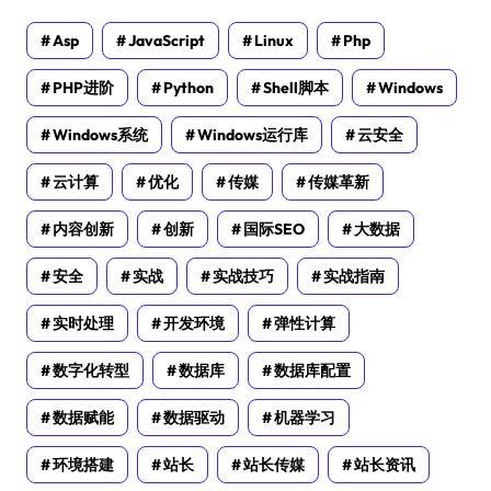
Asp
JavaScript
Linux
Php
PHP进阶
Python
Shell脚本
Windows
Windows系统
Windows运行库
云安全
云计算
优化
传媒
传媒革新
内容创新
创新
国际SEO
大数据
安全
实战
实战技巧
实战指南
实时处理
开发环境
弹性计算
数字化转型
数据库
数据库配置
数据赋能
数据驱动
机器学习
环境搭建
站长
站长传媒
站长资讯