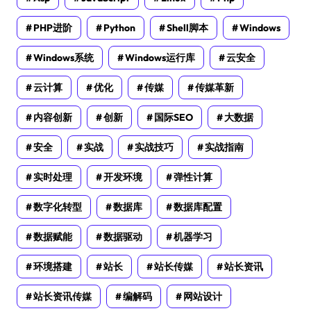
PHP进阶
Python
Shell脚本
Windows
Windows系统
Windows运行库
云安全
云计算
优化
传媒
传媒革新
内容创新
创新
国际SEO
大数据
安全
实战
实战技巧
实战指南
实时处理
开发环境
弹性计算
数字化转型
数据库
数据库配置
数据赋能
数据驱动
机器学习
环境搭建
站长
站长传媒
站长资讯
站长资讯传媒
编解码
网站设计