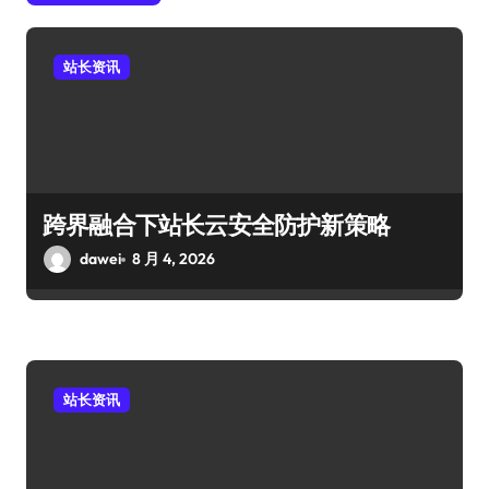
站长资讯
跨界融合下站长云安全防护新策略
dawei
8 月 4, 2026
站长资讯