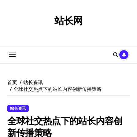
跳
转
到
站长网
内
容
首页
站长资讯
全球社交热点下的站长内容创新传播策略
站长资讯
全球社交热点下的站长内容创
新传播策略