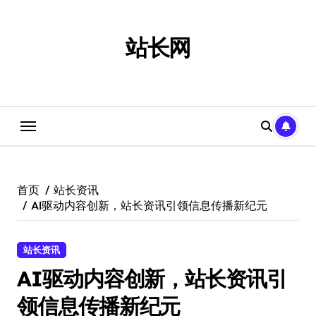
跳
转
到
站长网
内
容
首页
站长资讯
AI驱动内容创新，站长资讯引领信息传播新纪元
站长资讯
AI驱动内容创新，站长资讯引
领信息传播新纪元