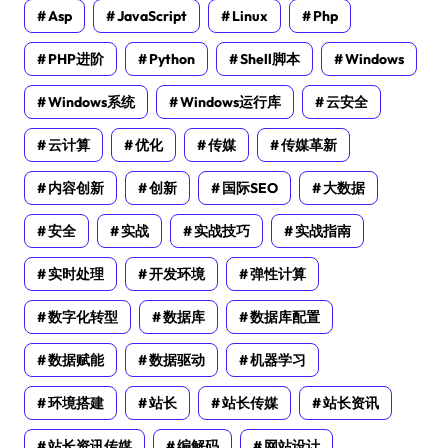
Asp
JavaScript
Linux
Php
PHP进阶
Python
Shell脚本
Windows
Windows系统
Windows运行库
云安全
云计算
优化
传媒
传媒革新
内容创新
创新
国际SEO
大数据
安全
实战
实战技巧
实战指南
实时处理
开发环境
弹性计算
数字化转型
数据库
数据库配置
数据赋能
数据驱动
机器学习
环境搭建
站长
站长传媒
站长资讯
站长资讯传媒
编解码
网站设计