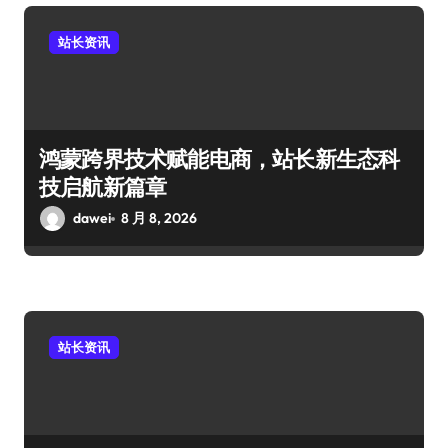
站长资讯
鸿蒙跨界技术赋能电商，站长新生态科
技启航新篇章
dawei
8 月 8, 2026
站长资讯