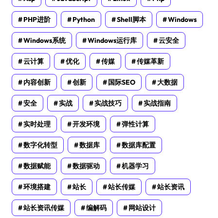
PHP进阶
Python
Shell脚本
Windows
Windows系统
Windows运行库
云安全
云计算
优化
传媒
传媒革新
内容创新
创新
国际SEO
大数据
安全
实战
实战技巧
实战指南
实时处理
开发环境
弹性计算
数字化转型
数据库
数据库配置
数据赋能
数据驱动
机器学习
环境搭建
站长
站长传媒
站长资讯
站长资讯传媒
编解码
网站设计