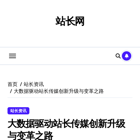
跳
转
到
站长网
内
容
首页
站长资讯
大数据驱动站长传媒创新升级与变革之路
站长资讯
大数据驱动站长传媒创新升级
与变革之路