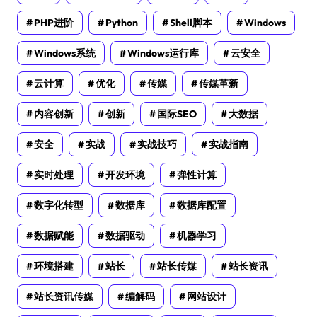
PHP进阶
Python
Shell脚本
Windows
Windows系统
Windows运行库
云安全
云计算
优化
传媒
传媒革新
内容创新
创新
国际SEO
大数据
安全
实战
实战技巧
实战指南
实时处理
开发环境
弹性计算
数字化转型
数据库
数据库配置
数据赋能
数据驱动
机器学习
环境搭建
站长
站长传媒
站长资讯
站长资讯传媒
编解码
网站设计