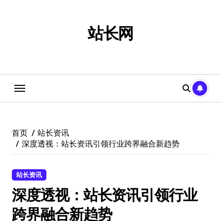
跳
转
到
站长网
内
容
首页
站长资讯
深度透视：站长资讯引领行业跨界融合新趋势
站长资讯
深度透视：站长资讯引领行业
跨界融合新趋势