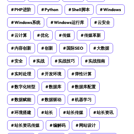
PHP进阶
Python
Shell脚本
Windows
Windows系统
Windows运行库
云安全
云计算
优化
传媒
传媒革新
内容创新
创新
国际SEO
大数据
安全
实战
实战技巧
实战指南
实时处理
开发环境
弹性计算
数字化转型
数据库
数据库配置
数据赋能
数据驱动
机器学习
环境搭建
站长
站长传媒
站长资讯
站长资讯传媒
编解码
网站设计