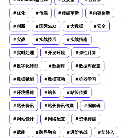
优化
传媒
传媒革新
内容创新
创新
国际SEO
大数据
安全
实战
实战技巧
实战指南
实时处理
开发环境
弹性计算
数字化转型
数据库
数据库配置
数据赋能
数据驱动
机器学习
环境搭建
站长
站长传媒
站长资讯
站长资讯传媒
编解码
网站设计
网络配置
资讯传媒
赋能
跨界融合
进阶实战
防注入