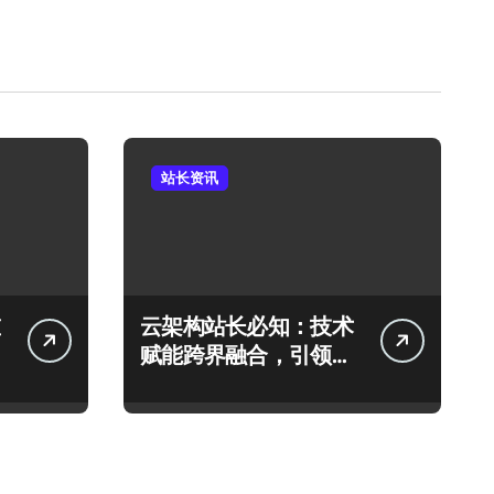
站长资讯
云架构站长必知：技术
赋能跨界融合，引领科
技新趋势！