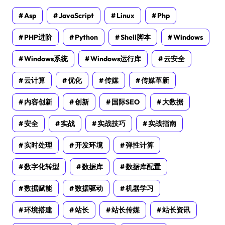
Asp
JavaScript
Linux
Php
PHP进阶
Python
Shell脚本
Windows
Windows系统
Windows运行库
云安全
云计算
优化
传媒
传媒革新
内容创新
创新
国际SEO
大数据
安全
实战
实战技巧
实战指南
实时处理
开发环境
弹性计算
数字化转型
数据库
数据库配置
数据赋能
数据驱动
机器学习
环境搭建
站长
站长传媒
站长资讯