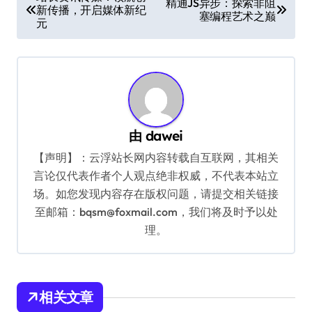
精通JS异步：探索非阻
新传播，开启媒体新纪
章
塞编程艺术之巅
元
导
航
由
dawei
【声明】：云浮站长网内容转载自互联网，其相关
言论仅代表作者个人观点绝非权威，不代表本站立
场。如您发现内容存在版权问题，请提交相关链接
至邮箱：bqsm@foxmail.com，我们将及时予以处
理。
相关文章