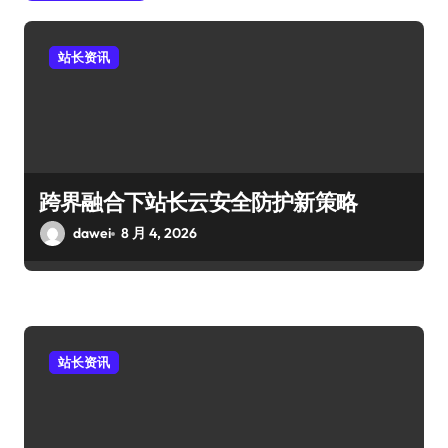
站长资讯
跨界融合下站长云安全防护新策略
dawei
8 月 4, 2026
站长资讯