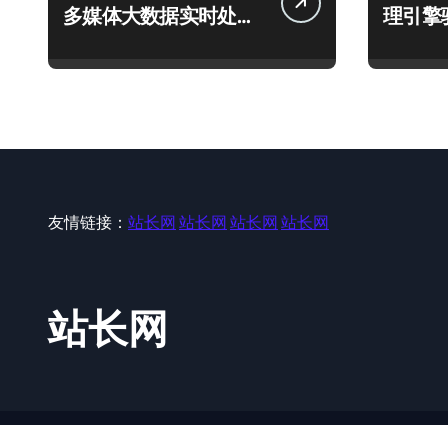
多媒体大数据实时处理
理引擎
引擎优化
效能跃
友情链接：
站长网
站长网
站长网
站长网
站长网