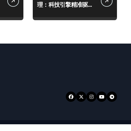
理：科技引擎精准驱动
政策决策新飞跃