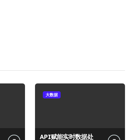
大数据
API赋能实时数据处