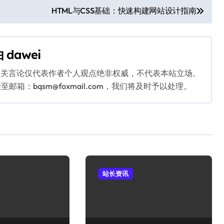
HTML与CSS基础：快速构建网站设计指南
由
dawei
相关言论仅代表作者个人观点绝非权威，不代表本站立场。
：bqsm@foxmail.com，我们将及时予以处理。
站长资讯