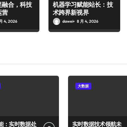
促融合，科技
机器学习赋能站长：技
运营
术跨界新视界
月 4, 2026
dawei
8 月 4, 2026
大数据
能：实时数据处
实时数据技术领航未