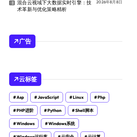
混合云视域下大数据实时引擎：技
2026年8月8日
术革新与优化策略精析
广告
云标签
Asp
JavaScript
Linux
Php
PHP进阶
Python
Shell脚本
Windows
Windows系统
Windows运行库
云安全
云计算