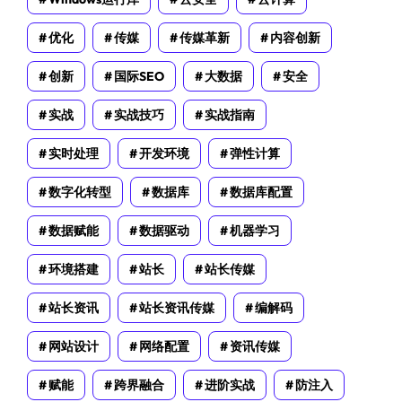
优化
传媒
传媒革新
内容创新
创新
国际SEO
大数据
安全
实战
实战技巧
实战指南
实时处理
开发环境
弹性计算
数字化转型
数据库
数据库配置
数据赋能
数据驱动
机器学习
环境搭建
站长
站长传媒
站长资讯
站长资讯传媒
编解码
网站设计
网络配置
资讯传媒
赋能
跨界融合
进阶实战
防注入