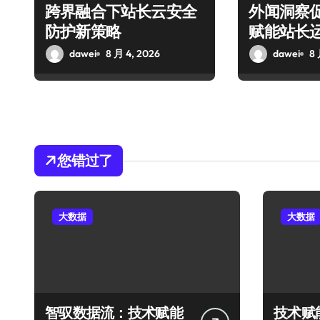
跨界融合下站长云安全
外闻洞察
防护新策略
赋能站长
dawei
8 月 4, 2026
dawei
8 
您错过了
大数据
大数据
智驭数据流：技术赋能
技术赋