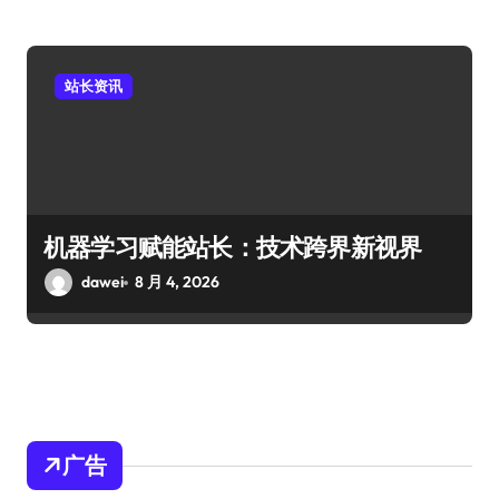
站长资讯
机器学习赋能站长：技术跨界新视界
dawei
8 月 4, 2026
广告