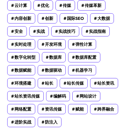
云计算
优化
传媒
传媒革新
内容创新
创新
国际SEO
大数据
安全
实战
实战技巧
实战指南
实时处理
开发环境
弹性计算
数字化转型
数据库
数据库配置
数据赋能
数据驱动
机器学习
环境搭建
站长
站长传媒
站长资讯
站长资讯传媒
编解码
网站设计
网络配置
资讯传媒
赋能
跨界融合
进阶实战
防注入