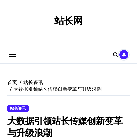
跳
转
到
站长网
内
容
首页
站长资讯
大数据引领站长传媒创新变革与升级浪潮
站长资讯
大数据引领站长传媒创新变革
与升级浪潮