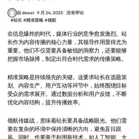
由 dawei
9 月 24, 2025
没有评论
#
站长
#
精准策略
#
领航
在信息爆炸的时代，媒体行业的竞争愈发激烈。站
长作为内容传播的核心力量，其领导作用显得尤为
重要。他们不仅需要具备敏锐的洞察力，还要能够
把握市场脉搏，制定出符合时代需求的传播策略。
精准策略是持续领先的关键。这要求站长在选题策
划、内容生产、用户互动等环节中，始终围绕目标
受众的需求展开。通过数据分析和用户反馈，不断
优化内容结构，提升传播效率。
领航传媒战，意味着站长要具备战略眼光。他们需
要在复杂的环境中保持清晰的方向，避免盲目跟
风。同时，也要善于利用新技术，如人工智能、大