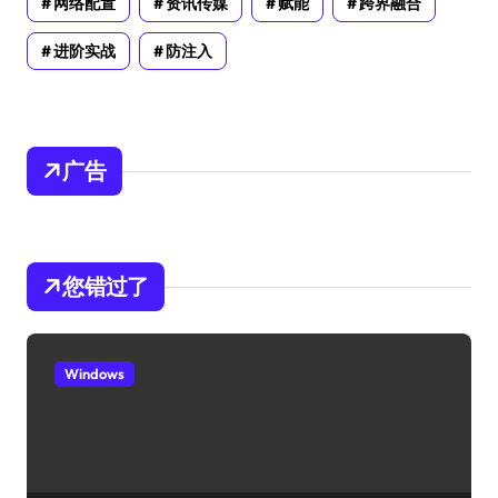
网络配置
资讯传媒
赋能
跨界融合
进阶实战
防注入
广告
您错过了
Windows