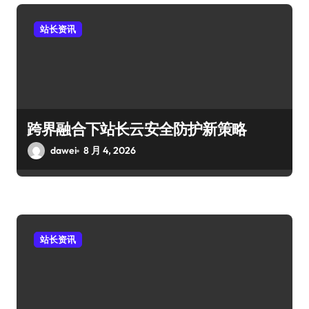
站长资讯
跨界融合下站长云安全防护新策略
dawei
8 月 4, 2026
站长资讯