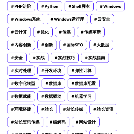
PHP进阶
Python
Shell脚本
Windows
Windows系统
Windows运行库
云安全
云计算
优化
传媒
传媒革新
内容创新
创新
国际SEO
大数据
安全
实战
实战技巧
实战指南
实时处理
开发环境
弹性计算
数字化转型
数据库
数据库配置
数据赋能
数据驱动
机器学习
环境搭建
站长
站长传媒
站长资讯
站长资讯传媒
编解码
网站设计