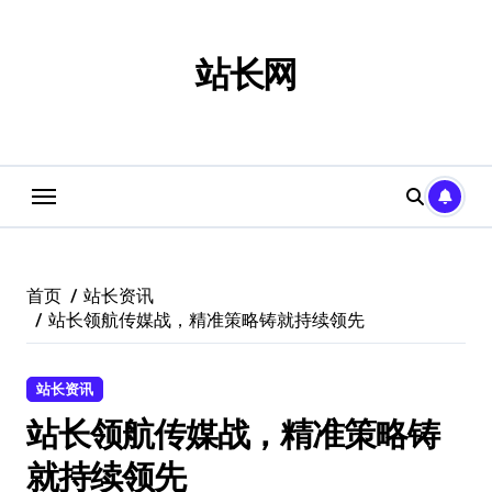
跳
转
到
站长网
内
容
首页
站长资讯
站长领航传媒战，精准策略铸就持续领先
站长资讯
站长领航传媒战，精准策略铸
就持续领先