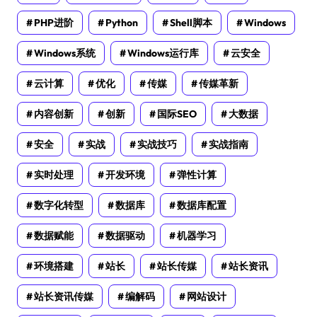
PHP进阶
Python
Shell脚本
Windows
Windows系统
Windows运行库
云安全
云计算
优化
传媒
传媒革新
内容创新
创新
国际SEO
大数据
安全
实战
实战技巧
实战指南
实时处理
开发环境
弹性计算
数字化转型
数据库
数据库配置
数据赋能
数据驱动
机器学习
环境搭建
站长
站长传媒
站长资讯
站长资讯传媒
编解码
网站设计