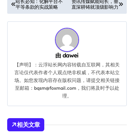
站长必知：化解平台不
资讯传媒赋能站长，垂
平等条款的实战策略
直深耕铸就顶级影响力
章
导
航
由
dawei
【声明】：云浮站长网内容转载自互联网，其相关
言论仅代表作者个人观点绝非权威，不代表本站立
场。如您发现内容存在版权问题，请提交相关链接
至邮箱：bqsm@foxmail.com，我们将及时予以处
理。
相关文章