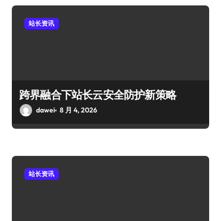
站长资讯
跨界融合下站长云安全防护新策略
dawei
8 月 4, 2026
站长资讯