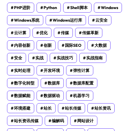
PHP进阶
Python
Shell脚本
Windows
Windows系统
Windows运行库
云安全
云计算
优化
传媒
传媒革新
内容创新
创新
国际SEO
大数据
安全
实战
实战技巧
实战指南
实时处理
开发环境
弹性计算
数字化转型
数据库
数据库配置
数据赋能
数据驱动
机器学习
环境搭建
站长
站长传媒
站长资讯
站长资讯传媒
编解码
网站设计