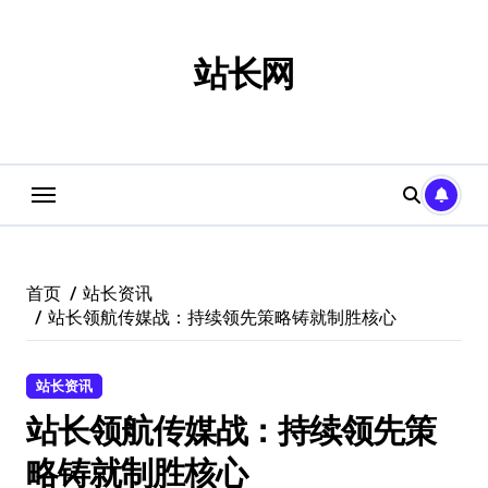
跳
转
到
站长网
内
容
首页
站长资讯
站长领航传媒战：持续领先策略铸就制胜核心
站长资讯
站长领航传媒战：持续领先策
略铸就制胜核心