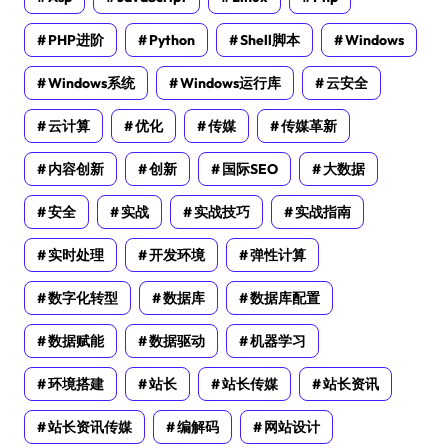
PHP进阶
Python
Shell脚本
Windows
Windows系统
Windows运行库
云安全
云计算
优化
传媒
传媒革新
内容创新
创新
国际SEO
大数据
安全
实战
实战技巧
实战指南
实时处理
开发环境
弹性计算
数字化转型
数据库
数据库配置
数据赋能
数据驱动
机器学习
环境搭建
站长
站长传媒
站长资讯
站长资讯传媒
编解码
网站设计