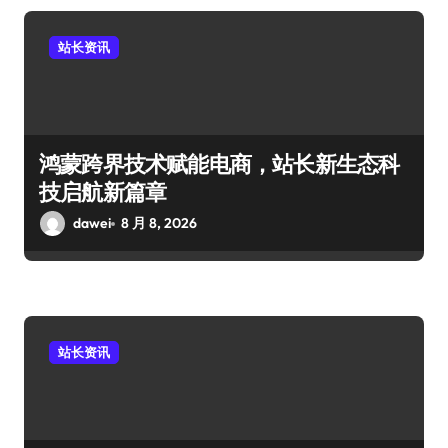
站长资讯
鸿蒙跨界技术赋能电商，站长新生态科
技启航新篇章
dawei
8 月 8, 2026
站长资讯