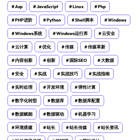
Asp
JavaScript
Linux
Php
PHP进阶
Python
Shell脚本
Windows
Windows系统
Windows运行库
云安全
云计算
优化
传媒
传媒革新
内容创新
创新
国际SEO
大数据
安全
实战
实战技巧
实战指南
实时处理
开发环境
弹性计算
数字化转型
数据库
数据库配置
数据赋能
数据驱动
机器学习
环境搭建
站长
站长传媒
站长资讯