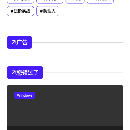
进阶实战
防注入
广告
您错过了
Windows