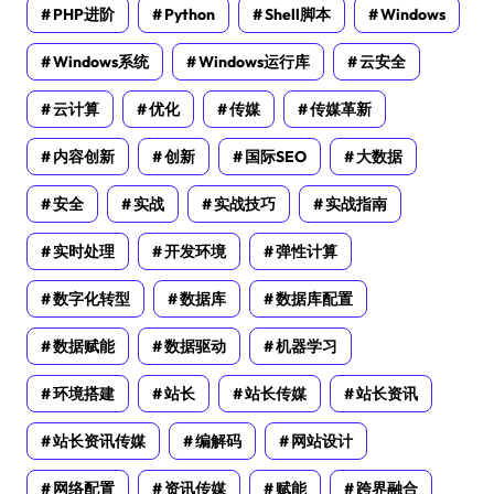
PHP进阶
Python
Shell脚本
Windows
Windows系统
Windows运行库
云安全
云计算
优化
传媒
传媒革新
内容创新
创新
国际SEO
大数据
安全
实战
实战技巧
实战指南
实时处理
开发环境
弹性计算
数字化转型
数据库
数据库配置
数据赋能
数据驱动
机器学习
环境搭建
站长
站长传媒
站长资讯
站长资讯传媒
编解码
网站设计
网络配置
资讯传媒
赋能
跨界融合