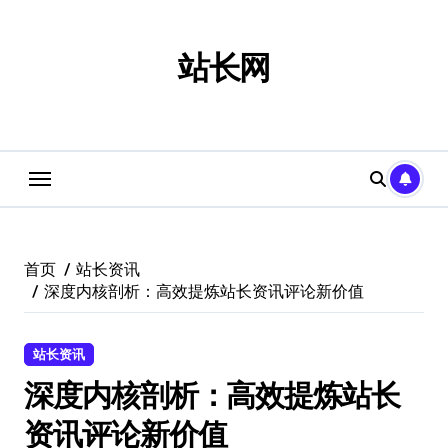
跳
转
到
站长网
内
容
首页
站长资讯
深度内核剖析：高效提炼站长资讯评论新价值
站长资讯
深度内核剖析：高效提炼站长
资讯评论新价值