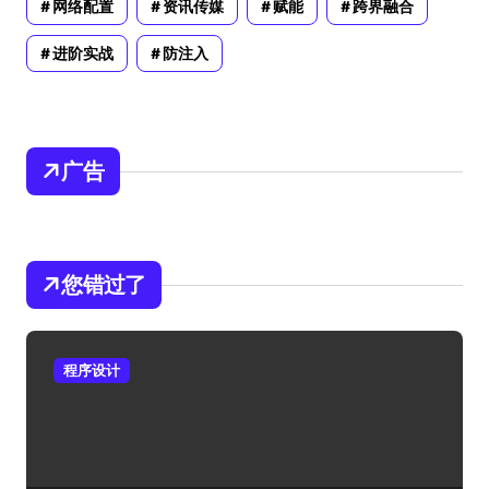
网络配置
资讯传媒
赋能
跨界融合
进阶实战
防注入
广告
您错过了
程序设计