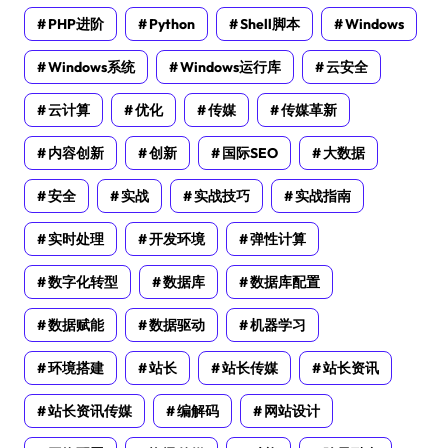
PHP进阶
Python
Shell脚本
Windows
Windows系统
Windows运行库
云安全
云计算
优化
传媒
传媒革新
内容创新
创新
国际SEO
大数据
安全
实战
实战技巧
实战指南
实时处理
开发环境
弹性计算
数字化转型
数据库
数据库配置
数据赋能
数据驱动
机器学习
环境搭建
站长
站长传媒
站长资讯
站长资讯传媒
编解码
网站设计