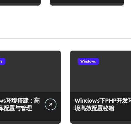
ws
Windows
ows环境搭建：高
Windows下PHP开发
库配置与管理
境高效配置秘籍