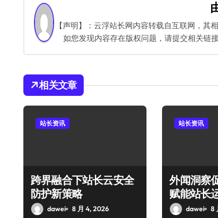
导
航
【声明】：云浮站长网内容转载自互联网，其
如您发现内容存在版权问题，请提交相关链接至邮箱
相关文章
站长资讯
站长资讯
跨界融合下站长云安全
外闻洞察
防护新策略
赋能站长
dawei
8 月 4, 2026
dawei
8 