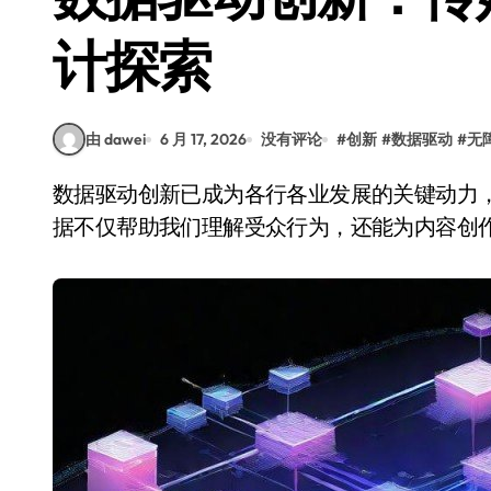
计探索
由 dawei
6 月 17, 2026
没有评论
#
创新
#
数据驱动
#
无
数据驱动创新已成为各行各业发展的关键动力，传媒领域也不例外。在信息传播迅速的今天，数
据不仅帮助我们理解受众行为，还能为内容创