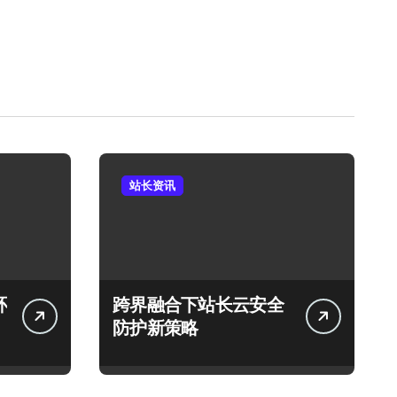
站长资讯
环
跨界融合下站长云安全
防护新策略