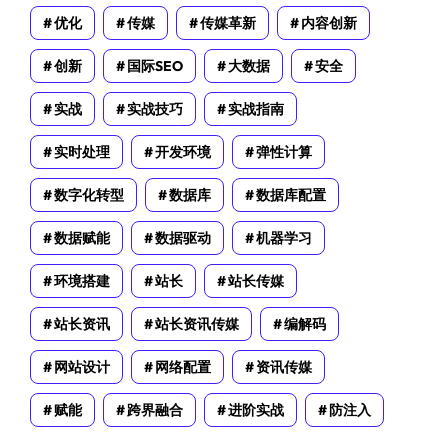
优化
传媒
传媒革新
内容创新
创新
国际SEO
大数据
安全
实战
实战技巧
实战指南
实时处理
开发环境
弹性计算
数字化转型
数据库
数据库配置
数据赋能
数据驱动
机器学习
环境搭建
站长
站长传媒
站长资讯
站长资讯传媒
编解码
网站设计
网络配置
资讯传媒
赋能
跨界融合
进阶实战
防注入