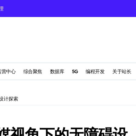
理
配置
运营中心
综合聚焦
数据库
5G
编程开发
关于站长
设计探索
南
媒视角下的无障碍设