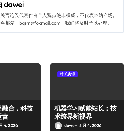
由
dawei
相关言论仅代表作者个人观点绝非权威，不代表本站立场。
：bqsm@foxmail.com，我们将及时予以处理。
站长资讯
促融合，科技
机器学习赋能站长：技
运营
术跨界新视界
月 4, 2026
dawei
8 月 4, 2026