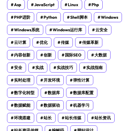
Asp
JavaScript
Linux
Php
PHP进阶
Python
Shell脚本
Windows
Windows系统
Windows运行库
云安全
云计算
优化
传媒
传媒革新
内容创新
创新
国际SEO
大数据
安全
实战
实战技巧
实战指南
实时处理
开发环境
弹性计算
数字化转型
数据库
数据库配置
数据赋能
数据驱动
机器学习
环境搭建
站长
站长传媒
站长资讯
站长资讯传媒
编解码
网站设计