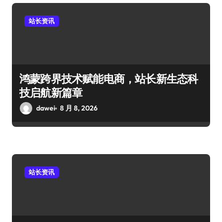
站长资讯
鸿蒙跨界技术赋能电商，站长新生态科
技启航新篇章
dawei
8 月 8, 2026
站长资讯