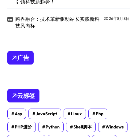
引领科技新趋势！
跨界融合：技术革新驱动站长实践新科
2026年8月8日
技风向标
广告
云标签
Asp
JavaScript
Linux
Php
PHP进阶
Python
Shell脚本
Windows