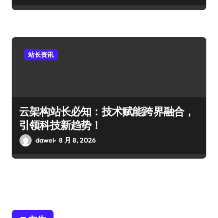
站长资讯
云架构站长必知：技术赋能跨界融合，
引领科技新趋势！
dawei
8 月 8, 2026