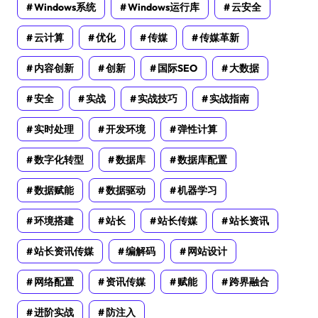
Windows系统
Windows运行库
云安全
云计算
优化
传媒
传媒革新
内容创新
创新
国际SEO
大数据
安全
实战
实战技巧
实战指南
实时处理
开发环境
弹性计算
数字化转型
数据库
数据库配置
数据赋能
数据驱动
机器学习
环境搭建
站长
站长传媒
站长资讯
站长资讯传媒
编解码
网站设计
网络配置
资讯传媒
赋能
跨界融合
进阶实战
防注入