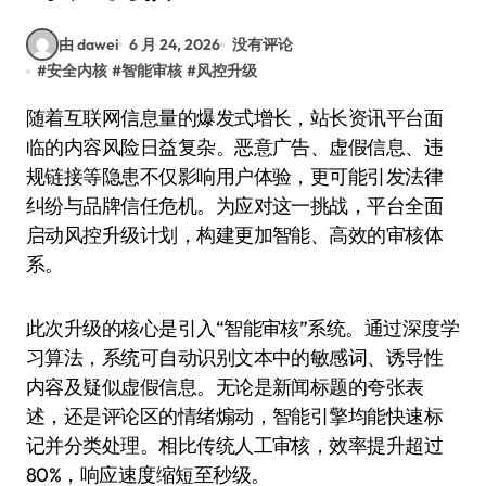
由 dawei
6 月 24, 2026
没有评论
#
安全内核
#
智能审核
#
风控升级
随着互联网信息量的爆发式增长，站长资讯平台面
临的内容风险日益复杂。恶意广告、虚假信息、违
规链接等隐患不仅影响用户体验，更可能引发法律
纠纷与品牌信任危机。为应对这一挑战，平台全面
启动风控升级计划，构建更加智能、高效的审核体
系。
此次升级的核心是引入“智能审核”系统。通过深度学
习算法，系统可自动识别文本中的敏感词、诱导性
内容及疑似虚假信息。无论是新闻标题的夸张表
述，还是评论区的情绪煽动，智能引擎均能快速标
记并分类处理。相比传统人工审核，效率提升超过
80%，响应速度缩短至秒级。