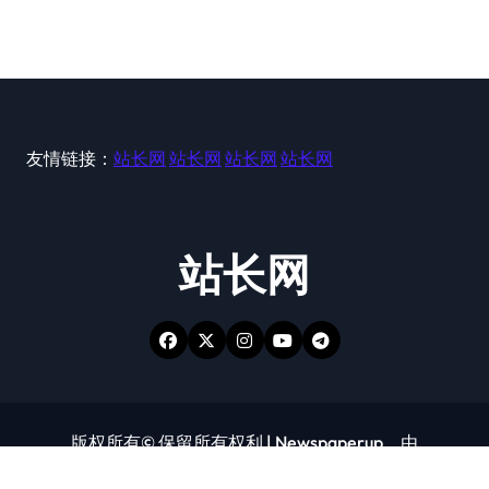
友情链接：
站长网
站长网
站长网
站长网
站长网
版权所有© 保留所有权利
|
Newspaperup
，由
Themeansar
。