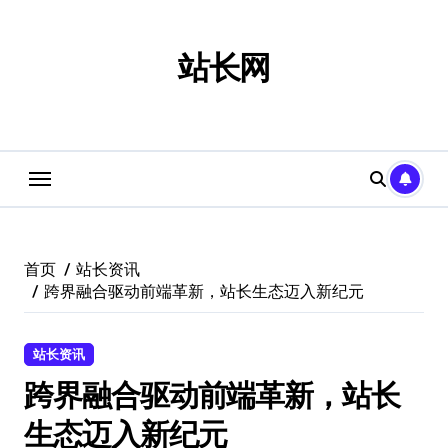
跳
转
到
站长网
内
容
首页
站长资讯
跨界融合驱动前端革新，站长生态迈入新纪元
站长资讯
跨界融合驱动前端革新，站长
生态迈入新纪元