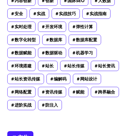
内容创新
创新
国际SEO
大数据
安全
实战
实战技巧
实战指南
实时处理
开发环境
弹性计算
数字化转型
数据库
数据库配置
数据赋能
数据驱动
机器学习
环境搭建
站长
站长传媒
站长资讯
站长资讯传媒
编解码
网站设计
网络配置
资讯传媒
赋能
跨界融合
进阶实战
防注入