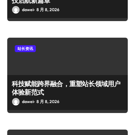
技启航新篇章
dawei
8 月 8, 2026
站长资讯
科技赋能跨界融合，重塑站长领域用户
体验新范式
dawei
8 月 8, 2026