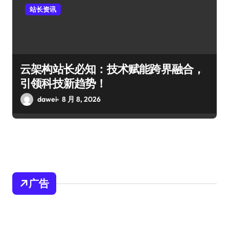
站长资讯
云架构站长必知：技术赋能跨界融合，
引领科技新趋势！
dawei
8 月 8, 2026
广告