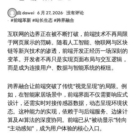
由 dawei
6 月 27, 2026
没有评论
#
前端革新
#
站长生态
#
跨界融合
互联网的边界正在被不断打破，前端技术不再局限
于网页展示的范畴。随着人工智能、物联网与区块
链等新兴技术的渗透，前端开发正经历一场深刻的
变革。开发者不再只是实现页面布局与交互逻辑，
而是成为连接用户、数据与智能系统的枢纽。
跨界融合让前端突破了传统“视觉呈现”的局限。例
如，在智能家居场景中，前端界面不仅需要响应式
设计，还需实时对接传感器数据，动态呈现环境状
态。这种能力的实现，依赖于与后端服务、边缘计
算及AI算法的深度协同。前端已从“被动显示”转向
“主动感知”，成为用户体验的核心入口。