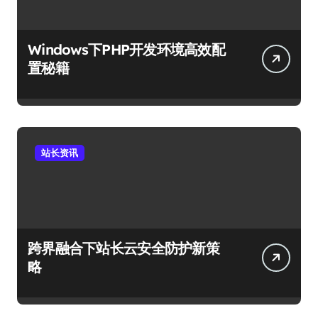
Windows下PHP开发环境高效配
置秘籍
站长资讯
跨界融合下站长云安全防护新策
略