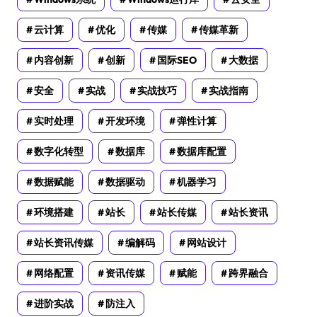
云计算
优化
传媒
传媒革新
内容创新
创新
国际SEO
大数据
安全
实战
实战技巧
实战指南
实时处理
开发环境
弹性计算
数字化转型
数据库
数据库配置
数据赋能
数据驱动
机器学习
环境搭建
站长
站长传媒
站长资讯
站长资讯传媒
编解码
网站设计
网络配置
资讯传媒
赋能
跨界融合
进阶实战
防注入