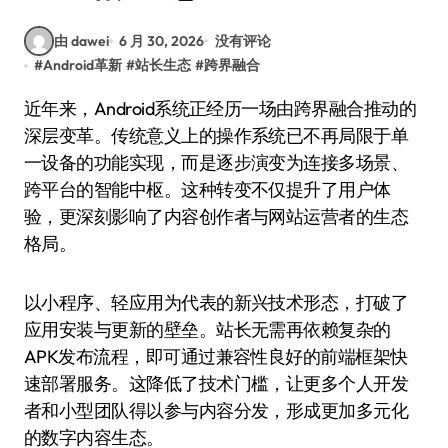
由 dawei
6 月 30, 2026
没有评论
#
Android革新
#
站长生态
#
跨界融合
近年来，Android系统正经历一场由跨界融合推动的
深层变革。传统意义上的操作系统已不再局限于单
一设备的功能实现，而是逐步演变为连接多场景、
跨平台的智能中枢。这种转变不仅提升了用户体
验，更深刻影响了内容创作者与网站运营者的生态
格局。
以小程序、轻应用为代表的新兴技术形态，打破了
应用安装与更新的壁垒。站长无需再依赖复杂的
APK发布流程，即可通过兼容性良好的前端框架快
速部署服务。这降低了技术门槛，让更多个人开发
者和小型团队得以参与内容分发，形成更加多元化
的数字内容生态。