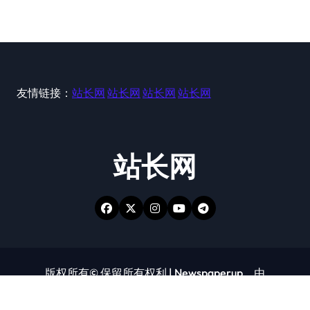
友情链接：
站长网
站长网
站长网
站长网
站长网
版权所有© 保留所有权利
|
Newspaperup
，由
Themeansar
。