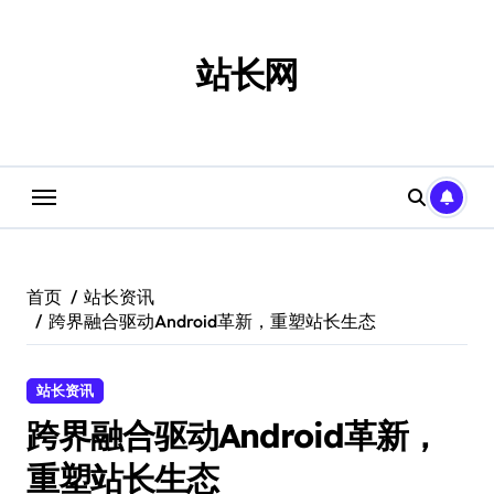
跳
转
到
站长网
内
容
首页
站长资讯
跨界融合驱动Android革新，重塑站长生态
站长资讯
跨界融合驱动Android革新，
重塑站长生态