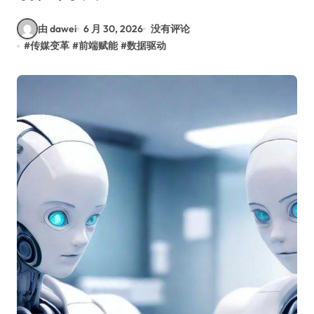
由 dawei
6 月 30, 2026
没有评论
#
传媒变革
#
前端赋能
#
数据驱动