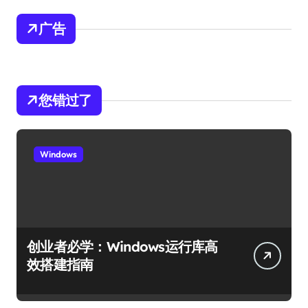
广告
您错过了
Windows
创业者必学：Windows运行库高
效搭建指南