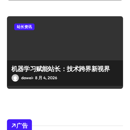
站长资讯
机器学习赋能站长：技术跨界新视界
dawei
8 月 4, 2026
广告