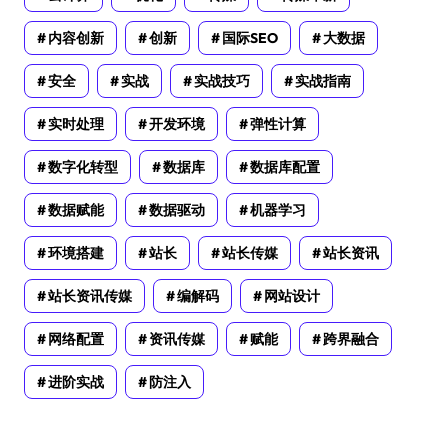
内容创新
创新
国际SEO
大数据
安全
实战
实战技巧
实战指南
实时处理
开发环境
弹性计算
数字化转型
数据库
数据库配置
数据赋能
数据驱动
机器学习
环境搭建
站长
站长传媒
站长资讯
站长资讯传媒
编解码
网站设计
网络配置
资讯传媒
赋能
跨界融合
进阶实战
防注入