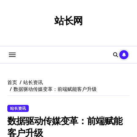
跳
转
到
站长网
内
容
首页
站长资讯
数据驱动传媒变革：前端赋能客户升级
站长资讯
数据驱动传媒变革：前端赋能
客户升级