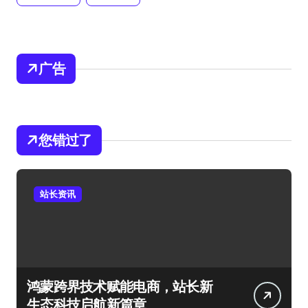
广告
您错过了
站长资讯
鸿蒙跨界技术赋能电商，站长新
生态科技启航新篇章