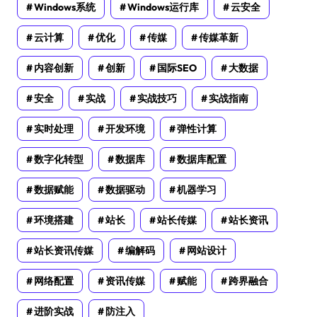
Windows系统
Windows运行库
云安全
云计算
优化
传媒
传媒革新
内容创新
创新
国际SEO
大数据
安全
实战
实战技巧
实战指南
实时处理
开发环境
弹性计算
数字化转型
数据库
数据库配置
数据赋能
数据驱动
机器学习
环境搭建
站长
站长传媒
站长资讯
站长资讯传媒
编解码
网站设计
网络配置
资讯传媒
赋能
跨界融合
进阶实战
防注入