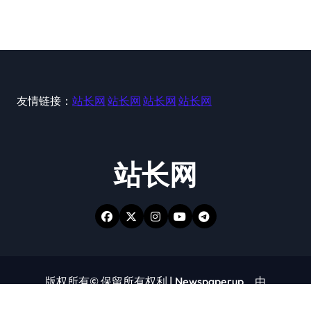
友情链接：
站长网
站长网
站长网
站长网
站长网
版权所有© 保留所有权利
|
Newspaperup
，由
Themeansar
。