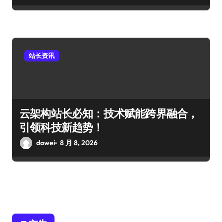
站长资讯
云架构站长必知：技术赋能跨界融合，
引领科技新趋势！
dawei
8 月 8, 2026