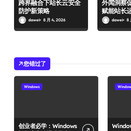
跨界融合下站长云安全
外闻洞察
防护新策略
赋能站长
dawei
8 月 4, 2026
dawei
8 
您错过了
Windows
Windo
创业者必学：Windows
Wind