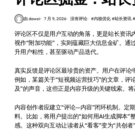
由 dawei
7 月 9, 2026
没有评论
#
内核优化
#
站长资讯
评论区不仅是用户互动的角落，更是站长资讯内容价值的延伸阵地。当文章发布后，评论区常被
视作“附加功能”，实则蕴藏巨大信息金矿。通
升用户粘性，甚至驱动产品迭代。
真实反馈是评论区最珍贵的资产。用户在评论
例如，某篇关于“短视频运营技巧”的文章，评论
及”的声音，这些正是内容升级的关键线索。
内容创作者应建立“评论—内容”闭环机制。定
料。比如，将用户提出的“如何用AI生成脚本
感。这种双向互动让读者从“看客”变为“共创者