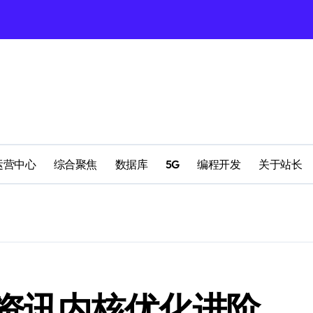
理
配置
运营中心
综合聚焦
数据库
5G
编程开发
关于站长
南
资讯内核优化进阶