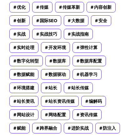
优化
传媒
传媒革新
内容创新
创新
国际SEO
大数据
安全
实战
实战技巧
实战指南
实时处理
开发环境
弹性计算
数字化转型
数据库
数据库配置
数据赋能
数据驱动
机器学习
环境搭建
站长
站长传媒
站长资讯
站长资讯传媒
编解码
网站设计
网络配置
资讯传媒
赋能
跨界融合
进阶实战
防注入