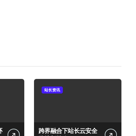
站长资讯
环
跨界融合下站长云安全