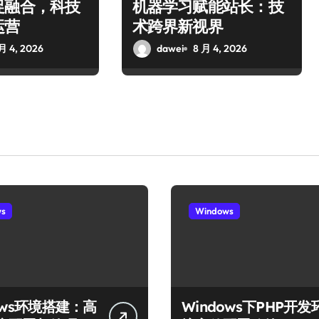
促融合，科技
机器学习赋能站长：技
运营
术跨界新视界
月 4, 2026
dawei
8 月 4, 2026
ws
Windows
ows环境搭建：高
Windows下PHP开发