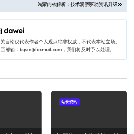
鸿蒙内核解析：技术洞察驱动资讯升级
由
dawei
相关言论仅代表作者个人观点绝非权威，不代表本站立场。
：bqsm@foxmail.com，我们将及时予以处理。
站长资讯