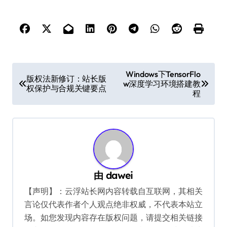
文
Windows下TensorFlo
版权法新修订：站长版
w深度学习环境搭建教
章
权保护与合规关键要点
程
导
航
由
dawei
【声明】：云浮站长网内容转载自互联网，其相关
言论仅代表作者个人观点绝非权威，不代表本站立
场。如您发现内容存在版权问题，请提交相关链接