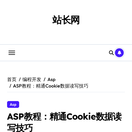
跳
转
到
站长网
内
容
首页
编程开发
Asp
ASP教程：精通Cookie数据读写技巧
Asp
ASP教程：精通Cookie数据读
写技巧