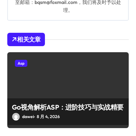
至邮箱：bqsm@foxmail.com，我们将及时予以处
理。
相关文章
Asp
Go视角解析ASP：进阶技巧与实战精要
dawei
8 月 4, 2026