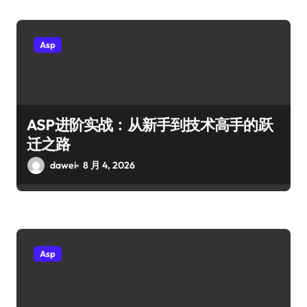
Asp
ASP进阶实战：从新手到技术高手的跃
迁之路
dawei
8 月 4, 2026
Asp