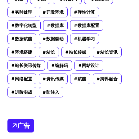
实时处理
开发环境
弹性计算
数字化转型
数据库
数据库配置
数据赋能
数据驱动
机器学习
环境搭建
站长
站长传媒
站长资讯
站长资讯传媒
编解码
网站设计
网络配置
资讯传媒
赋能
跨界融合
进阶实战
防注入
广告