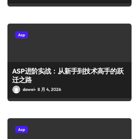
Asp
ASP进阶实战：从新手到技术高手的跃
迁之路
dawei
8 月 4, 2026
Asp