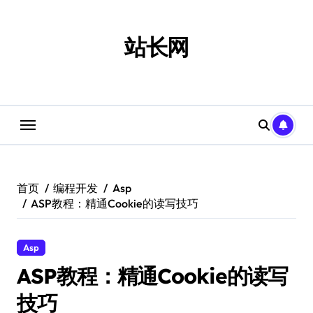
跳
转
到
站长网
内
容
首页
编程开发
Asp
ASP教程：精通Cookie的读写技巧
Asp
ASP教程：精通Cookie的读写
技巧