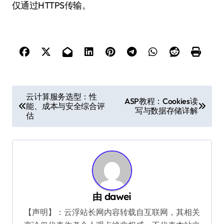
仅通过HTTPS传输。
文
云计算服务选型：性
ASP教程：Cookies读
能、成本与安全综合评
章
写与数据存储详解
估
导
航
由
dawei
【声明】：云浮站长网内容转载自互联网，其相关