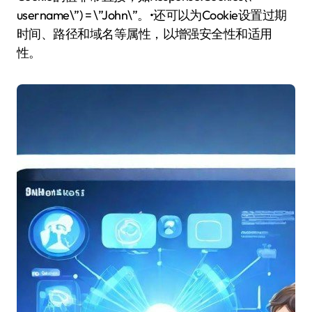
username\”) = \”John\”。•还可以为Cookie设置过期
时间、路径和域名等属性，以增强安全性和适用
性。