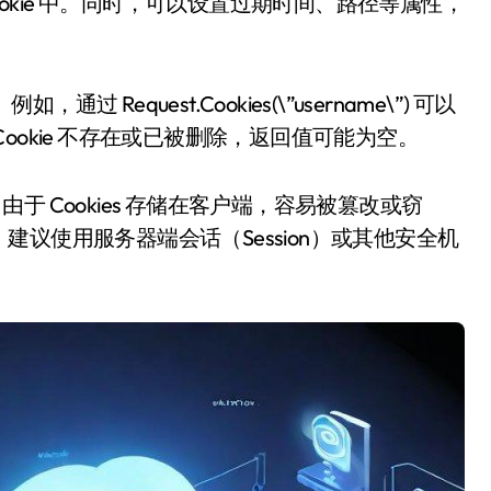
存储到 Cookie 中。同时，可以设置过期时间、路径等属性，
例如，通过 Request.Cookies(\”username\”) 可以
okie 不存在或已被删除，返回值可能为空。
。由于 Cookies 存储在客户端，容易被篡改或窃
议使用服务器端会话（Session）或其他安全机