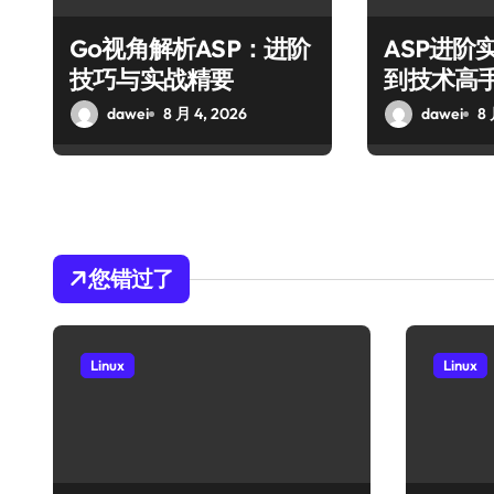
Go视角解析ASP：进阶
ASP进阶
技巧与实战精要
到技术高
dawei
8 月 4, 2026
dawei
8 
您错过了
Linux
Linux