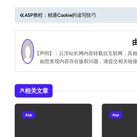
文
ASP教程：精通Cookie的读写技巧
章
导
航
【声明】：云浮站长网内容转载自互联网，其
如您发现内容存在版权问题，请提交相关链接至邮箱
相关文章
Asp
Asp