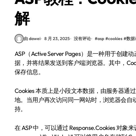
解
由 dawei
8 月 23, 2025
没有评论
#
asp
#
cookies
#
数据
ASP（Active Server Pages）是一种用于创建动态网页的技术，它允许开发者在服务器端处理数
据，并将结果发送到客户端浏览器。其中，Coo
保存信息。
Cookies 本质上是小段文本数据，由服务器通
地。当用户再次访问同一网站时，浏览器会自动将这
持。
在 ASP 中，可以通过 Response.Cookies 对象来设