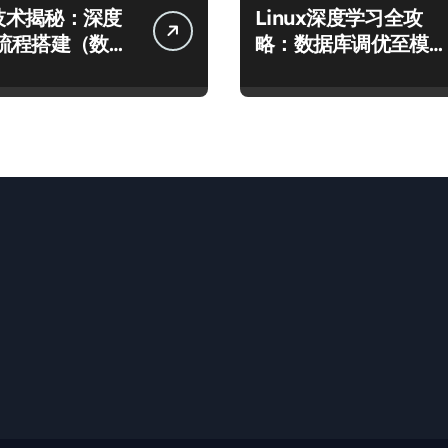
x技术揭秘：深度
Linux深度学习全攻
流程搭建（数据
略：数据库调优至模型
型运行）
高效运行的科技实践