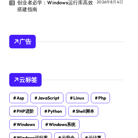
创业者必学：Windows运行库高效
2026年8月4日
搭建指南
广告
云标签
Asp
JavaScript
Linux
Php
PHP进阶
Python
Shell脚本
Windows
Windows系统
Windows运行库
云安全
云计算