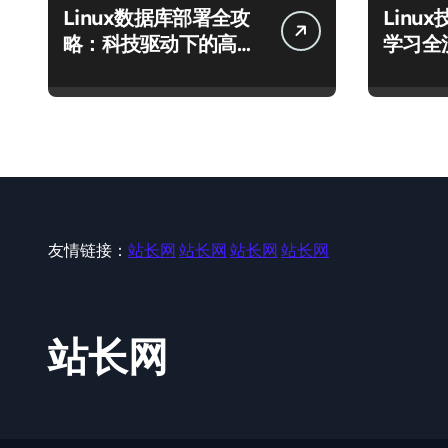
Linux数据库部署全攻
Linu
略：科技驱动下的高效
学习全
运行环境搭建
库至模
友情链接：
站长网
站长网
站长网
站长网
站长网