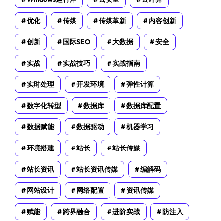
优化
传媒
传媒革新
内容创新
创新
国际SEO
大数据
安全
实战
实战技巧
实战指南
实时处理
开发环境
弹性计算
数字化转型
数据库
数据库配置
数据赋能
数据驱动
机器学习
环境搭建
站长
站长传媒
站长资讯
站长资讯传媒
编解码
网站设计
网络配置
资讯传媒
赋能
跨界融合
进阶实战
防注入