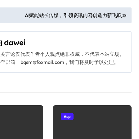
AI赋能站长传媒，引领资讯内容创造力新飞跃
由
dawei
相关言论仅代表作者个人观点绝非权威，不代表本站立场。
：bqsm@foxmail.com，我们将及时予以处理。
Asp