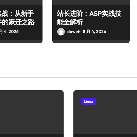
实战：从新手
站长进阶：ASP实战技
手的跃迁之路
能全解析
月 4, 2026
dawei
8 月 4, 2026
Linux