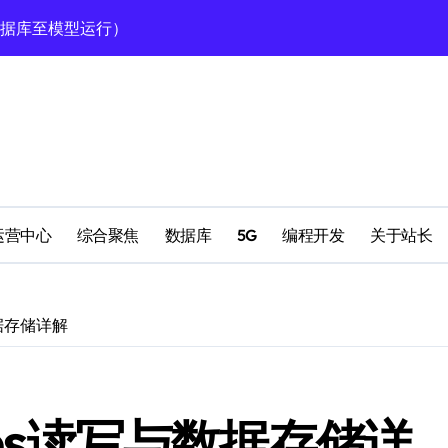
型高效运行的科技实践
定运行全攻略
南
理
运营中心
综合聚焦
数据库
5G
编程开发
关于站长
理
数据存储详解
高效运行环境搭建
ies读写与数据存储详