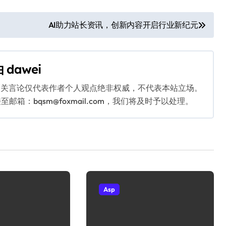
AI助力站长资讯，创新内容开启行业新纪元
由
dawei
相关言论仅代表作者个人观点绝非权威，不代表本站立场。
：bqsm@foxmail.com，我们将及时予以处理。
Asp