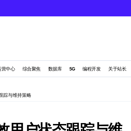
理
配置
运营中心
综合聚焦
数据库
5G
编程开发
关于站长
态跟踪与维持策略
南
高效用户状态跟踪与维