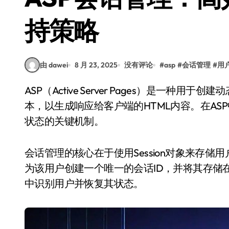
持策略
由 dawei
8 月 23, 2025
没有评论
#
asp
#
会话管理
#
用
ASP（Active Server Pages）是一种用于创建动态网页的技术，它允许开发者在服务器端执行脚
本，以生成响应给客户端的HTML内容。在A
状态的关键机制。
会话管理的核心在于使用Session对象来存
为该用户创建一个唯一的会话ID，并将其存储在C
中识别用户并恢复其状态。