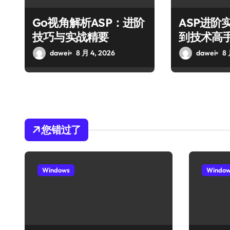
Go视角解析ASP：进阶
ASP进阶
技巧与实战精要
到技术高
dawei
8 月 4, 2026
dawei
8 
您错过了
Windows
Windo