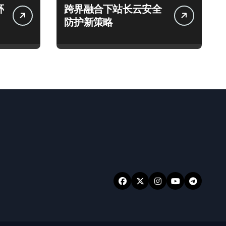
环
跨界融合下站长云安全
防护新策略