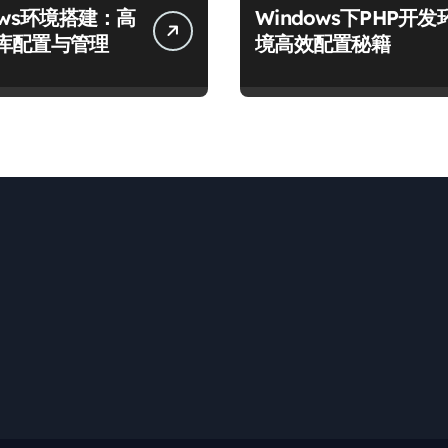
ows环境搭建：高
Windows下PHP开发
库配置与管理
境高效配置秘籍