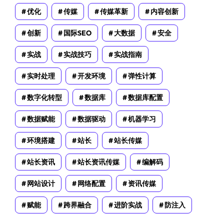
优化
传媒
传媒革新
内容创新
创新
国际SEO
大数据
安全
实战
实战技巧
实战指南
实时处理
开发环境
弹性计算
数字化转型
数据库
数据库配置
数据赋能
数据驱动
机器学习
环境搭建
站长
站长传媒
站长资讯
站长资讯传媒
编解码
网站设计
网络配置
资讯传媒
赋能
跨界融合
进阶实战
防注入