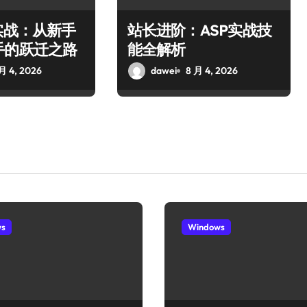
实战：从新手
站长进阶：ASP实战技
手的跃迁之路
能全解析
月 4, 2026
dawei
8 月 4, 2026
ws
Windows