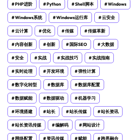
PHP进阶
Python
Shell脚本
Windows
Windows系统
Windows运行库
云安全
云计算
优化
传媒
传媒革新
内容创新
创新
国际SEO
大数据
安全
实战
实战技巧
实战指南
实时处理
开发环境
弹性计算
数字化转型
数据库
数据库配置
数据赋能
数据驱动
机器学习
环境搭建
站长
站长传媒
站长资讯
站长资讯传媒
编解码
网站设计
网络配置
资讯传媒
赋能
跨界融合