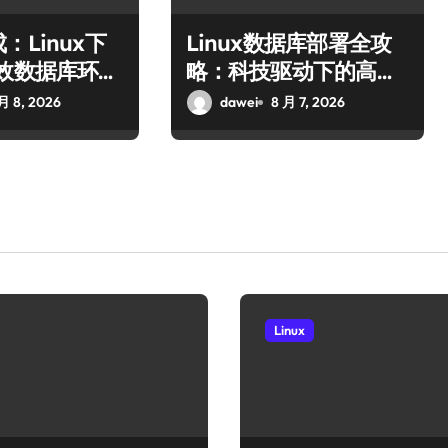
：Linux下
Linux数据库部署全攻
高效数据库环境
略：科技驱动下的高效
运行环境搭建
月 8, 2026
dawei
8 月 7, 2026
Linux