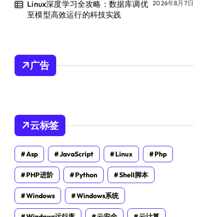
Linux深度学习全攻略：数据库调优
2026年8月7日
至模型高效运行的科技实践
广告
云标签
Asp
JavaScript
Linux
Php
PHP进阶
Python
Shell脚本
Windows
Windows系统
Windows运行库
云安全
云计算