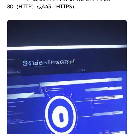
80（HTTP）或443（HTTPS）。