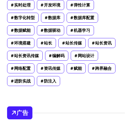
实时处理
开发环境
弹性计算
数字化转型
数据库
数据库配置
数据赋能
数据驱动
机器学习
环境搭建
站长
站长传媒
站长资讯
站长资讯传媒
编解码
网站设计
网络配置
资讯传媒
赋能
跨界融合
进阶实战
防注入
广告