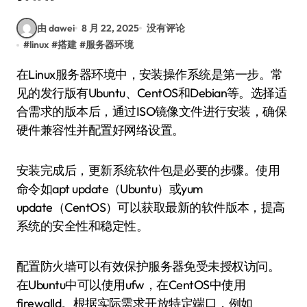
由 dawei
8 月 22, 2025
没有评论
#
linux
#
搭建
#
服务器环境
在Linux服务器环境中，安装操作系统是第一步。常
见的发行版有Ubuntu、CentOS和Debian等。选择适
合需求的版本后，通过ISO镜像文件进行安装，确保
硬件兼容性并配置好网络设置。
安装完成后，更新系统软件包是必要的步骤。使用
命令如apt update（Ubuntu）或yum
update（CentOS）可以获取最新的软件版本，提高
系统的安全性和稳定性。
配置防火墙可以有效保护服务器免受未授权访问。
在Ubuntu中可以使用ufw，在CentOS中使用
firewalld。根据实际需求开放特定端口，例如