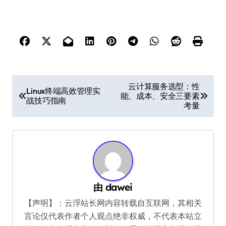
文
云计算服务选型：性
Linux终端高效管理实
能、成本、安全三要素
章
战技巧指南
考量
导
航
由
dawei
【声明】：云浮站长网内容转载自互联网，其相关
言论仅代表作者个人观点绝非权威，不代表本站立