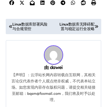
文
Linux数据库部署风险
Linux数据库无障碍配
与合规管控
置与稳定运行全攻略
章
导
航
由
dawei
【声明】：云浮站长网内容转载自互联网，其相关
言论仅代表作者个人观点绝非权威，不代表本站立
场。如您发现内容存在版权问题，请提交相关链接
至邮箱：bqsm@foxmail.com，我们将及时予以处
理。