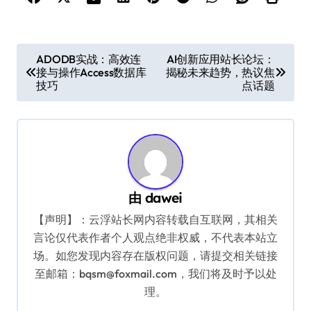
文
ADODB实战：高效连
AI创新应用站长论坛：
接与操作Access数据库
揭秘未来趋势，热议焦
章
技巧
点话题
导
航
由
dawei
【声明】：云浮站长网内容转载自互联网，其相关
言论仅代表作者个人观点绝非权威，不代表本站立
场。如您发现内容存在版权问题，请提交相关链接
至邮箱：bqsm@foxmail.com，我们将及时予以处
理。