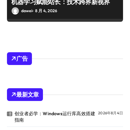
机器学习赋能站长：技术跨界新视界
dawei
8 月 4, 2026
广告
最新文章
创业者必学：Windows运行库高效搭建
2026年8月4日
指南