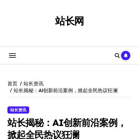
跳
转
到
站长网
内
容
首页
站长资讯
站长揭秘：AI创新前沿案例，掀起全民热议狂澜
站长资讯
站长揭秘：AI创新前沿案例，
掀起全民热议狂澜