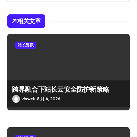
相关文章
站长资讯
跨界融合下站长云安全防护新策略
dawei
8 月 4, 2026