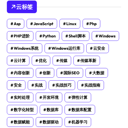
云标签
Asp
JavaScript
Linux
Php
PHP进阶
Python
Shell脚本
Windows
Windows系统
Windows运行库
云安全
云计算
优化
传媒
传媒革新
内容创新
创新
国际SEO
大数据
安全
实战
实战技巧
实战指南
实时处理
开发环境
弹性计算
数字化转型
数据库
数据库配置
数据赋能
数据驱动
机器学习