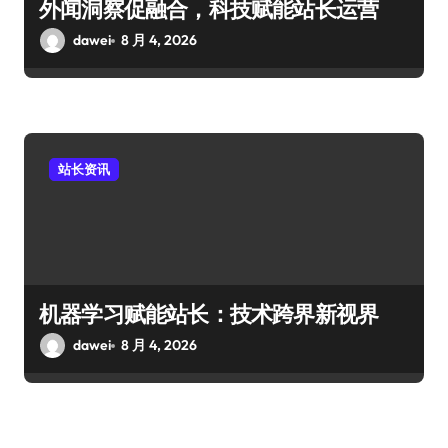
外闻洞察促融合，科技赋能站长运营
dawei
8 月 4, 2026
站长资讯
机器学习赋能站长：技术跨界新视界
dawei
8 月 4, 2026