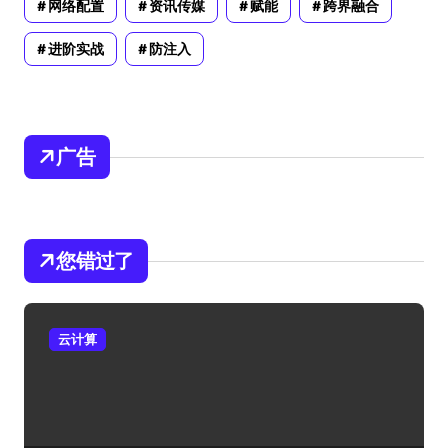
网络配置
资讯传媒
赋能
跨界融合
进阶实战
防注入
广告
您错过了
云计算