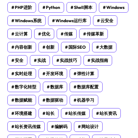
PHP进阶
Python
Shell脚本
Windows
Windows系统
Windows运行库
云安全
云计算
优化
传媒
传媒革新
内容创新
创新
国际SEO
大数据
安全
实战
实战技巧
实战指南
实时处理
开发环境
弹性计算
数字化转型
数据库
数据库配置
数据赋能
数据驱动
机器学习
环境搭建
站长
站长传媒
站长资讯
站长资讯传媒
编解码
网站设计